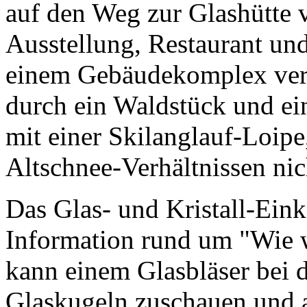
auf den Weg zur Glashütte
Ausstellung, Restaurant un
einem Gebäudekomplex vere
durch ein Waldstück und ein
mit einer Skilanglauf-Loipe,
Altschnee-Verhältnissen nic
Das Glas- und Kristall-Eink
Information rund um "Wie w
kann einem Glasbläser bei 
Glaskugeln zuschauen und a