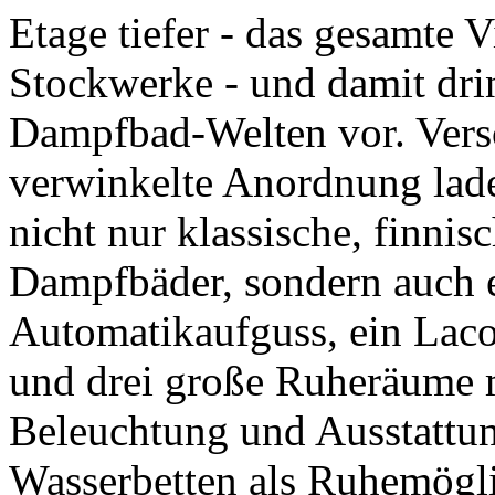
Etage tiefer - das gesamte V
Stockwerke - und damit dri
Dampfbad-Welten vor. Vers
verwinkelte Anordnung lad
nicht nur klassische, finni
Dampfbäder, sondern auch 
Automatikaufguss, ein Lac
und drei große Ruheräume m
Beleuchtung und Ausstattun
Wasserbetten als Ruhemögli