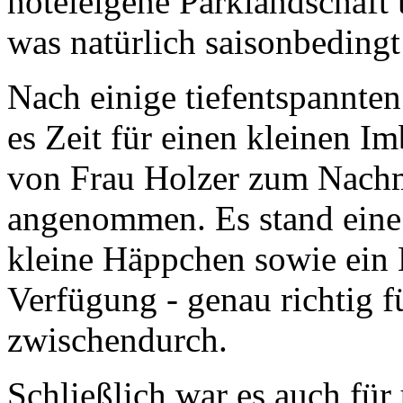
hoteleigene Parklandschaf
was natürlich saisonbedingt
Nach einige tiefentspannte
es Zeit für einen kleinen I
von Frau Holzer zum Nachmi
angenommen. Es stand eine 
kleine Häppchen sowie ein 
Verfügung - genau richtig 
zwischendurch.
Schließlich war es auch für 