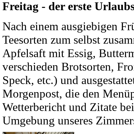
Freitag - der erste Urlaub
Nach einem ausgiebigen Frü
Teesorten zum selbst zusam
Apfelsaft mit Essig, Butter
verschieden Brotsorten, Fr
Speck, etc.) und ausgestatt
Morgenpost, die den Menüp
Wetterbericht und Zitate be
Umgebung unseres Zimmer