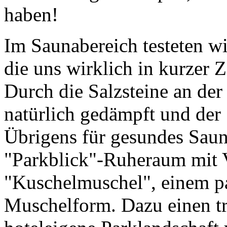
haben!
Im Saunabereich testeten wi
die uns wirklich in kurzer 
Durch die Salzsteine an der
natürlich gedämpft und der S
Übrigens für gesundes Sau
"Parkblick"-Ruheraum mit V
"Kuschelmuschel", einem p
Muschelform. Dazu einen tr