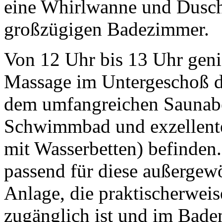
eine Whirlwanne und Dusch
großzügigen Badezimmer.
Von 12 Uhr bis 13 Uhr geni
Massage im Untergeschoß d
dem umfangreichen Saunabe
Schwimmbad und exzellente
mit Wasserbetten) befinden.
passend für diese außergew
Anlage, die praktischerweis
zugänglich ist und im Badem