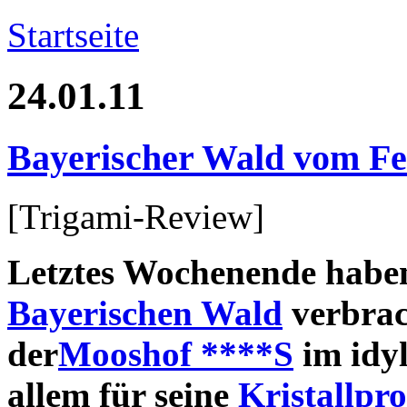
Startseite
24.01.11
Bayerischer Wald vom Fe
[Trigami-Review]
Letztes Wochenende haben
Bayerischen Wald
verbrac
der
Mooshof ****S
im idyl
allem für seine
Kristallpr