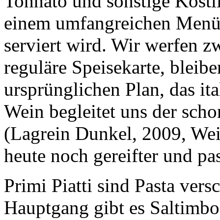
Tonnato und sonstige Köstli
einem umfangreichen Menü, 
serviert wird. Wir werfen z
reguläre Speisekarte, bleib
ursprünglichen Plan, das ita
Wein begleitet uns der scho
(Lagrein Dunkel, 2009, Wei
heute noch gereifter und pas
Primi Piatti sind Pasta ver
Hauptgang gibt es Saltimbo