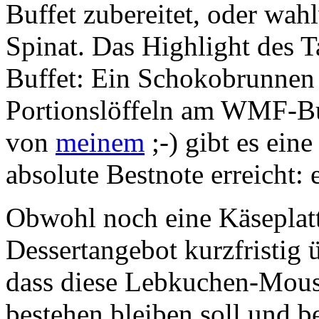
Buffet zubereitet, oder wah
Spinat. Das Highlight des T
Buffet: Ein Schokobrunnen
Portionslöffeln am WMF-Buf
von
meinem
;-) gibt es ei
absolute Bestnote erreicht: 
Obwohl noch eine Käseplatte
Dessertangebot kurzfristig 
dass diese Lebkuchen-Mous
bestehen bleiben soll und b