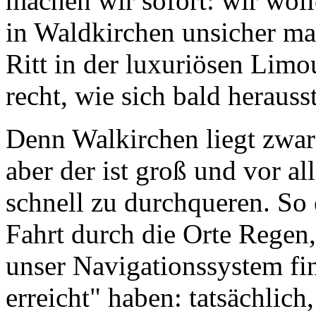
machen wir sofort: wir wo
in Waldkirchen unsicher ma
Ritt in der luxuriösen Limou
recht, wie sich bald herausst
Denn Walkirchen liegt zwar
aber der ist groß und vor a
schnell zu durchqueren. So 
Fahrt durch die Orte Regen
unser Navigationssystem fin
erreicht" haben: tatsächlich