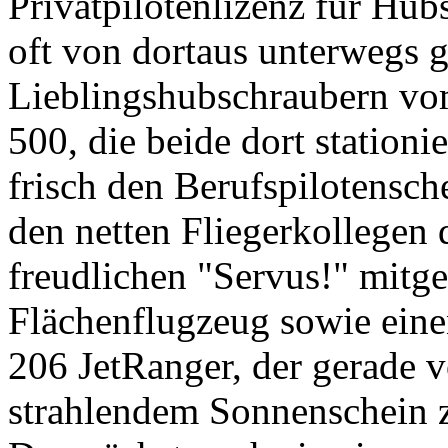
Privatpilotenlizenz für Hub
oft von dortaus unterwegs 
Lieblingshubschraubern v
500, die beide dort stationie
frisch den Berufspilotensche
den netten Fliegerkollegen 
freudlichen "Servus!" mitge
Flächenflugzeug sowie ein
206 JetRanger, der gerade 
strahlendem Sonnenschein 