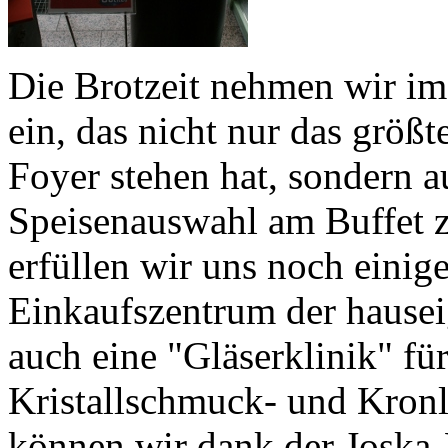
Die Brotzeit nehmen wir im
ein, das nicht nur das größ
Foyer stehen hat, sondern a
Speisenauswahl am Buffet zu
erfüllen wir uns noch eini
Einkaufszentrum der hausei
auch eine "Gläserklinik" fü
Kristallschmuck- und Kronl
können wir dank der Joska