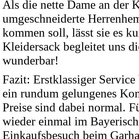
Als die nette Dame an der K
umgeschneiderte Herrenhem
kommen soll, lässt sie es k
Kleidersack begleitet uns d
wunderbar!
Fazit: Erstklassiger Servic
ein rundum gelungenes Kon
Preise sind dabei normal. F
wieder einmal im Bayerische
Einkaufsbesuch beim Garham