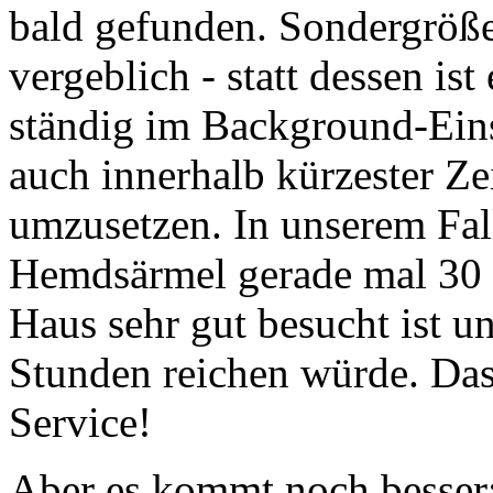
bald gefunden. Sondergrö
vergeblich - statt dessen i
ständig im Background-Ei
auch innerhalb kürzester Ze
umzusetzen. In unserem Fal
Hemdsärmel gerade mal 30 
Haus sehr gut besucht ist un
Stunden reichen würde. Das
Service!
Aber es kommt noch besser: