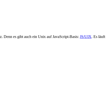
nz. Denn es gibt auch ein Unix auf JavaScript-Basis:
JS/UIX
. Es läuft