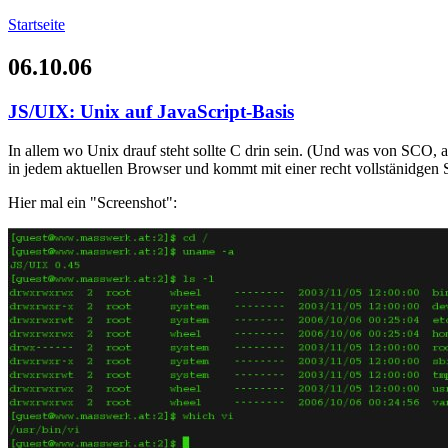
Startseite
06.10.06
JS/UIX: Unix auf JavaScript-Basis
In allem wo Unix drauf steht sollte C drin sein. (Und was von SCO, ab
in jedem aktuellen Browser und kommt mit einer recht vollstänidgen S
Hier mal ein "Screenshot":