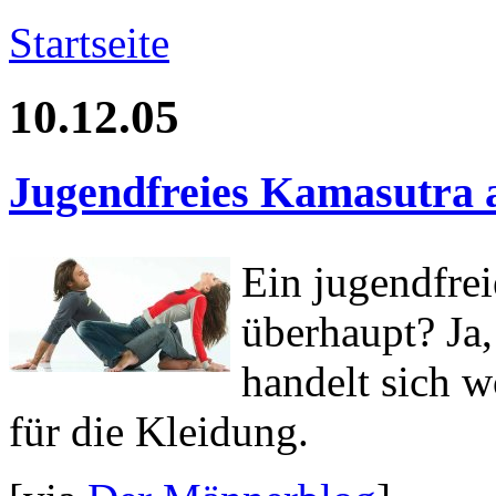
Startseite
10.12.05
Jugendfreies Kamasutra 
Ein jugendfre
überhaupt? Ja
handelt sich 
für die Kleidung.