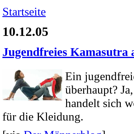
Startseite
10.12.05
Jugendfreies Kamasutra 
Ein jugendfre
überhaupt? Ja
handelt sich 
für die Kleidung.