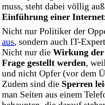
muss, steht dabei völlig au
Einführung einer Interne
Nicht nur Politiker der Opp
aus
, sondern auch IT-Exper
Nicht nur die
Wirkung der
Frage gestellt werden
, wei
und nicht Opfer (vor dem Ü
Zudem sind die
Sperren le
man Seiten aus einem Telef
behaupten, die darauf ste