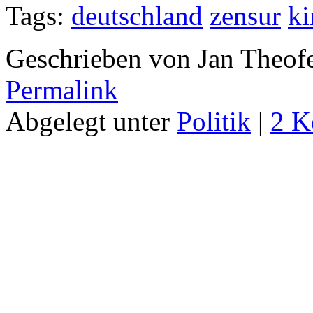
Tags:
deutschland
zensur
ki
Geschrieben von Jan Theof
Permalink
Abgelegt unter
Politik
|
2 K