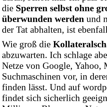
die
Sperren selbst ohne gr
überwunden werden
und m
der Tat abhalten, ist ebenfal
Wie groß die
Kollateralsc
abzuwarten. Ich schlage ab
Netze von Google, Yahoo,
Suchmaschinen vor, in dere
finden lässt. Und auf word
findet sich sicherlich geeig