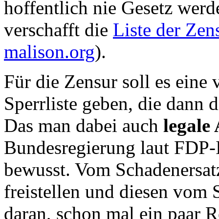
hoffentlich nie Gesetz wer
verschafft die
Liste der Zen
malison.org
).
Für die Zensur soll es ein
Sperrliste geben, die dann 
Das man dabei auch
legale
Bundesregierung laut FDP-I
bewusst. Vom Schadenersat
freistellen und diesen vom 
daran, schon mal ein paar 