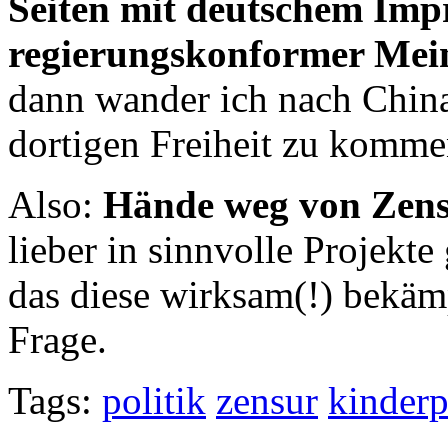
Seiten mit deutschem Im
regierungskonformer Me
dann wander ich nach Chin
dortigen Freiheit zu kommen
Also:
Hände weg von Zensu
lieber in sinnvolle Projekt
das diese wirksam(!) bekäm
Frage.
Tags:
politik
zensur
kinderp