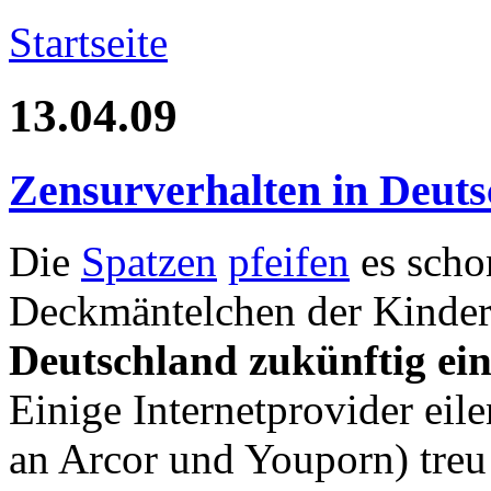
Startseite
13.04.09
Zensurverhalten in Deut
Die
Spatzen
pfeifen
es scho
Deckmäntelchen der Kinderp
Deutschland zukünftig ein 
Einige Internetprovider eil
an Arcor und Youporn) treu