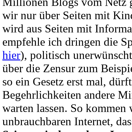
Millionen Blogs vom Netz g
wir nur über Seiten mit Kin
wird aus Seiten mit Inform
empfehle ich dringen die 
hier
), politisch unerwünsch
über die Zensur zum Beispi
so ein Gesetz erst mal, dürft
Begehrlichkeiten andere Min
warten lassen. So kommen w
unbrauchbaren Internet, da