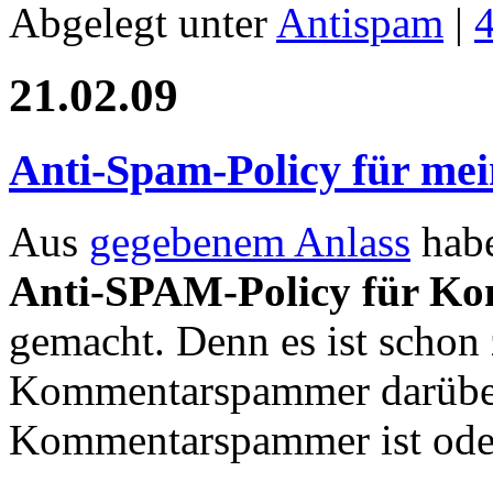
Abgelegt unter
Antispam
|
21.02.09
Anti-Spam-Policy für m
Aus
gegebenem Anlass
habe
Anti-SPAM-Policy für Ko
gemacht. Denn es ist schon
Kommentarspammer darüber 
Kommentarspammer ist oder