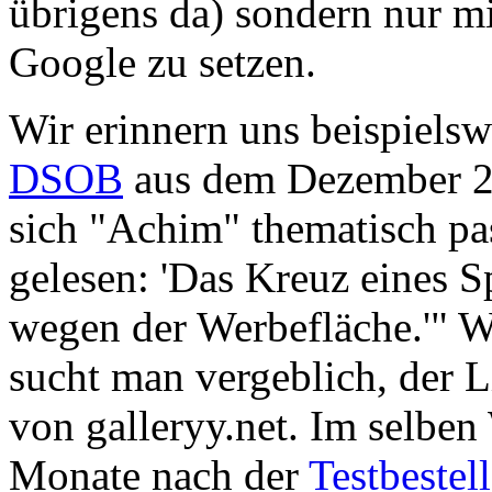
übrigens da) sondern nur m
Google zu setzen.
Wir erinnern uns beispielsw
DSOB
aus dem Dezember 20
sich "Achim" thematisch pa
gelesen: 'Das Kreuz eines Sp
wegen der Werbefläche.'" W
sucht man vergeblich, der L
von galleryy.net. Im selben
Monate nach der
Testbestel