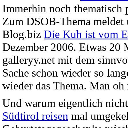
Immerhin noch thematisch p
Zum DSOB-Thema meldet üb
Blog.biz
Die Kuh ist vom E
Dezember 2006. Etwas 20 M
galleryy.net mit dem sinnvo
Sache schon wieder so lange
wieder das Thema. Man oh m
Und warum eigentlich nicht
Südtirol reisen
mal umgekehr