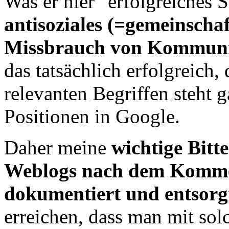
Was er hier "erfolgreiches
antisoziales (=gemeinscha
Missbrauch von Kommuni
das tatsächlich erfolgreich,
relevanten Begriffen steht g
Positionen in Google.
Daher meine
wichtige Bitte
Weblogs nach dem Kommen
dokumentiert und entsorgt
erreichen, dass man mit so