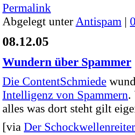
Permalink
Abgelegt unter
Antispam
|
08.12.05
Wundern über Spammer
Die ContentSchmiede
wunde
Intelligenz von Spammern
.
alles was dort steht gilt e
[via
Der Schockwellenreite