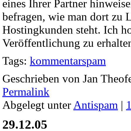
eines Ihrer Partner hinwei
befragen, wie man dort zu
Hostingkunden steht. Ich h
Veröffentlichung zu erhalte
Tags:
kommentarspam
Geschrieben von Jan Theof
Permalink
Abgelegt unter
Antispam
|
29.12.05