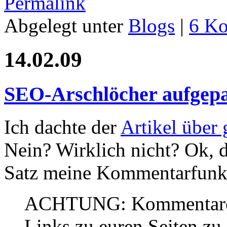
Permalink
Abgelegt unter
Blogs
|
6 K
14.02.09
SEO-Arschlöcher aufgepa
Ich dachte der
Artikel über 
Nein? Wirklich nicht? Ok, d
Satz meine Kommentarfunk
ACHTUNG: Kommentare 
Links zu euren Seiten zu