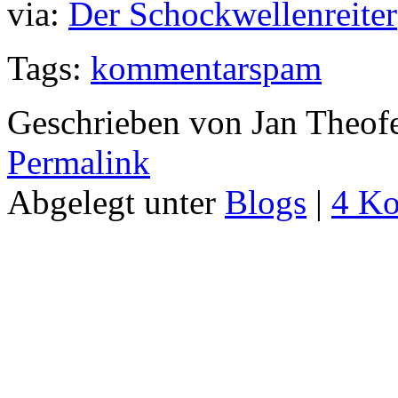
via:
Der Schockwellenreiter
Tags:
kommentarspam
Geschrieben von Jan Theof
Permalink
Abgelegt unter
Blogs
|
4 K