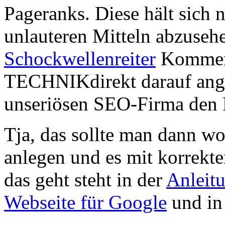
Pageranks. Diese hält sich 
unlauteren Mitteln abzusehe
Schockwellenreiter
Komment
TECHNIKdirekt darauf ange
unseriösen SEO-Firma den 
Tja, das sollte man dann wo
anlegen und es mit korrek
das geht steht in der
Anleitu
Webseite für Google
und i