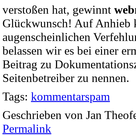
verstoßen hat, gewinnt
webm
Glückwunsch! Auf Anhieb k
augenscheinlichen Verfehlu
belassen wir es bei einer 
Beitrag zu Dokumentation
Seitenbetreiber zu nennen.
Tags:
kommentarspam
Geschrieben von Jan Theof
Permalink