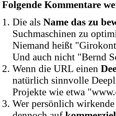
Folgende Kommentare wer
Die als
Name das zu be
Suchmaschinen zu optimie
Niemand heißt "Girokonto
Und auch nicht "Bernd S
Wenn die URL einen
Dee
natürlich sinnvolle Deep
Projekte wie etwa "www.
Wer persönlich wirkend
dennoch auf
kommerziel