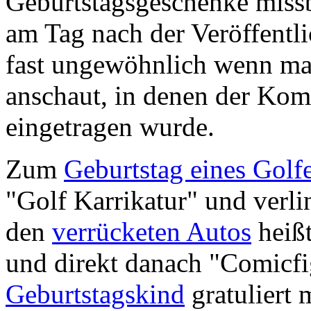
Geburtstagsgeschenke miss
am Tag nach der Veröffent
fast ungewöhnlich wenn man
anschaut, in denen der K
eingetragen wurde.
Zum
Geburtstag eines Golf
"Golf Karrikatur" und verli
den
verrücketen Autos
heißt
und direkt danach "Comicf
Geburtstagskind
gratuliert 