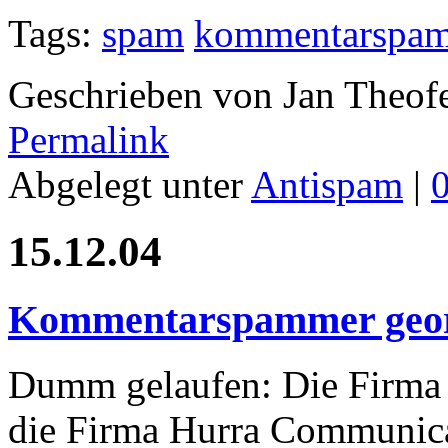
Tags:
spam
kommentarspa
Geschrieben von Jan Theof
Permalink
Abgelegt unter
Antispam
|
15.12.04
Kommentarspammer geor
Dumm gelaufen: Die Firma
die Firma Hurra Communica