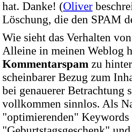
hat. Danke! (
Oliver
beschrei
Löschung, die den SPAM de
Wie sieht das Verhalten von
Alleine in meinen Weblog 
Kommentarspam
zu hinter
scheinbarer Bezug zum Inha
bei genauerer Betrachtung
vollkommen sinnlos. Als N
"optimierenden" Keywords 
"Geburtstagsgeschenk" und 