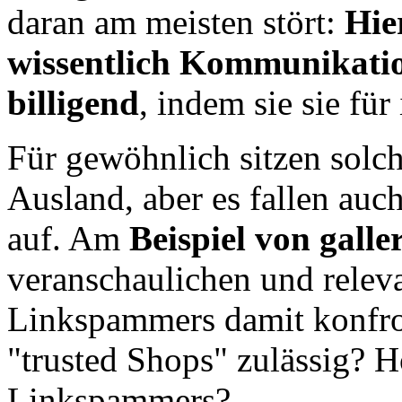
daran am meisten stört:
Hie
wissentlich Kommunikatio
billigend
, indem sie sie fü
Für gewöhnlich sitzen sol
Ausland, aber es fallen au
auf. Am
Beispiel von galle
veranschaulichen und releva
Linkspammers damit konfro
"trusted Shops" zulässig? H
Linkspammers?