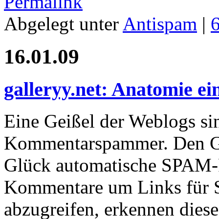
Permalink
Abgelegt unter
Antispam
|
16.01.09
galleryy.net: Anatomie 
Eine Geißel der Weblogs si
Kommentarspammer. Den Gr
Glück automatische SPAM-Fi
Kommentare um Links für 
abzugreifen, erkennen dies