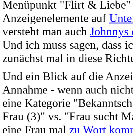
Menüpunkt "Flirt & Liebe"
Anzeigenelemente auf
Unte
versteht man auch
Johnnys e
Und ich muss sagen, dass 
zunächst mal in diese Richt
Und ein Blick auf die Anzei
Annahme - wenn auch nicht 
eine Kategorie "Bekanntsch
Frau (3)" vs. "Frau sucht 
eine Frau mal
zu Wort kom