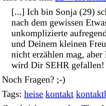
[...] Ich bin Sonja (29) 
nach dem gewissen Etwas
unkomplizierte aufregend
und Deinem kleinen Freun
nicht erzählen mag, aber 
wird Dir SEHR gefallen! [
Noch Fragen? ;-)
Tags:
heise
kontakt
kontakt