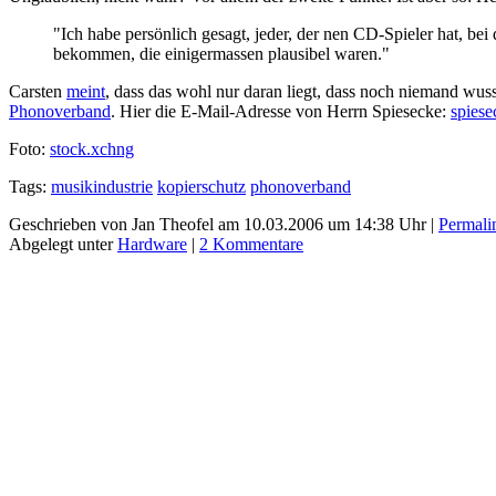
"Ich habe persönlich gesagt, jeder, der nen CD-Spieler hat, bei 
bekommen, die einigermassen plausibel waren."
Carsten
meint
, dass das wohl nur daran liegt, dass noch niemand wus
Phonoverband
. Hier die E-Mail-Adresse von Herrn Spiesecke:
spies
Foto:
stock.xchng
Tags:
musikindustrie
kopierschutz
phonoverband
Geschrieben von Jan Theofel am 10.03.2006 um 14:38 Uhr |
Permali
Abgelegt unter
Hardware
|
2 Kommentare