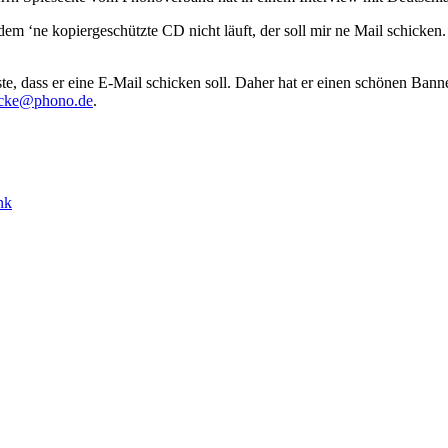
dem ‘ne kopiergeschützte CD nicht läuft, der soll mir ne Mail schicken.
ste, dass er eine E-Mail schicken soll. Daher hat er einen schönen Ba
ecke@phono.de
.
nk