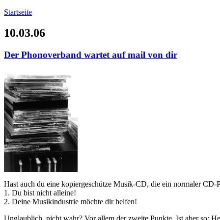
Startseite
10.03.06
Der Phonoverband wartet auf mail von dir
Hast auch du eine kopiergeschütze Musik-CD, die ein normaler CD-Pl
1. Du bist nicht alleine!
2. Deine Musikindustrie möchte dir helfen!
Unglaublich, nicht wahr? Vor allem der zweite Punkte. Ist aber so: 