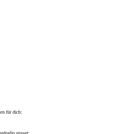
en für dich:
andradio gesagt: