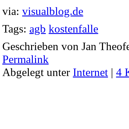
via:
visualblog.de
Tags:
agb
kostenfalle
Geschrieben von Jan Theof
Permalink
Abgelegt unter
Internet
|
4 