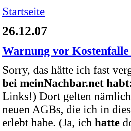
Startseite
26.12.07
Warnung vor Kostenfalle
Sorry, das hätte ich fast ve
bei meinNachbar.net habt:
Links!) Dort gelten nämlic
neuen AGBs, die ich in dies
erlebt habe. (Ja, ich
hatte
do