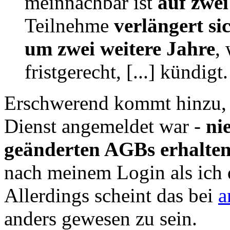
meinnachbar ist
auf zwei
Teilnehme
verlängert si
um zwei weitere Jahre
,
fristgerecht, [...] kündigt.
Erschwerend kommt hinzu, d
Dienst angemeldet war -
ni
geänderten AGBs erhalte
nach meinem Login als ich 
Allerdings scheint das bei
a
anders gewesen zu sein.