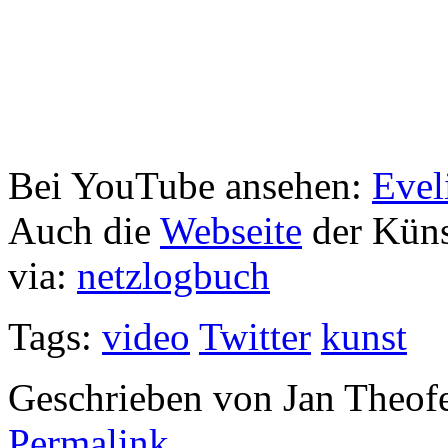
Bei YouTube ansehen:
Evel
Auch die
Webseite
der Künst
via:
netzlogbuch
Tags:
video
Twitter
kunst
Geschrieben von Jan Theof
Permalink