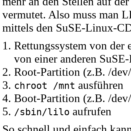
mehr an den Stellen auf der 
vermutet. Also muss man LIL
mittels den SuSE-Linux-CD
Rettungssystem von der e
von einer anderen SuSE-
Root-Partition (z.B. /de
ausführen
chroot /mnt
Boot-Partition (z.B. /de
aufrufen
/sbin/lilo
So schnell und einfach kann