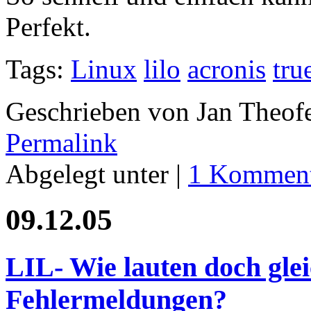
Perfekt.
Tags:
Linux
lilo
acronis
tru
Geschrieben von Jan Theof
Permalink
Abgelegt unter |
1 Komment
09.12.05
LIL- Wie lauten doch gle
Fehlermeldungen?