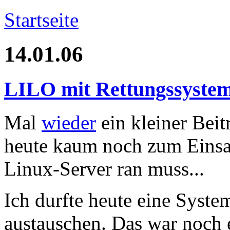
Startseite
14.01.06
LILO mit Rettungssystem 
Mal
wieder
ein kleiner Bei
heute kaum noch zum Einsat
Linux-Server ran muss...
Ich durfte heute eine Syste
austauschen. Das war noch e