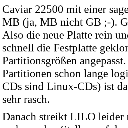
Caviar 22500 mit einer sag
MB (ja, MB nicht GB ;-). G
Also die neue Platte rein u
schnell die Festplatte geklo
Partitionsgrößen angepasst
Partitionen schon lange logi
CDs sind Linux-CDs) ist da
sehr rasch.
Danach streikt LILO leider 