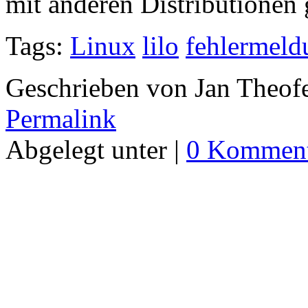
mit anderen Distributionen
Tags:
Linux
lilo
fehlermeld
Geschrieben von Jan Theof
Permalink
Abgelegt unter |
0 Komment