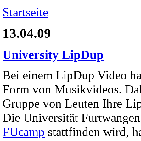
Startseite
13.04.09
University LipDup
Bei einem LipDup Video han
Form von Musikvideos. Dab
Gruppe von Leuten Ihre Li
Die Universität Furtwangen,
FUcamp
stattfinden wird, h