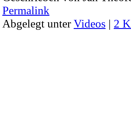
Permalink
Abgelegt unter
Videos
|
2 K