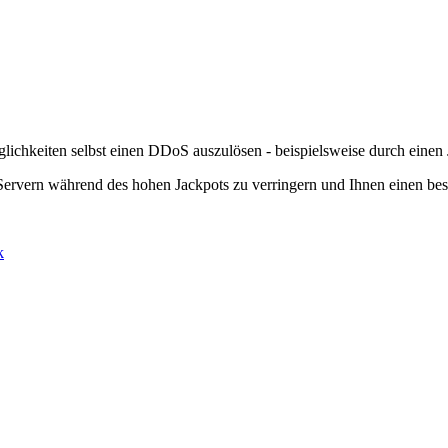
chkeiten selbst einen DDoS auszulösen - beispielsweise durch einen 
Servern während des hohen Jackpots zu verringern und Ihnen einen bes
k