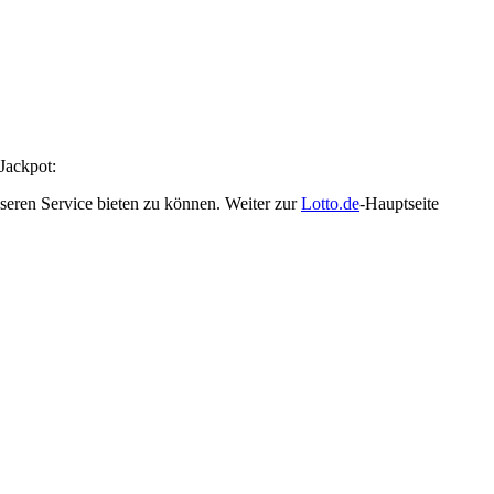
Jackpot:
seren Service bieten zu können. Weiter zur
Lotto.de
-Hauptseite