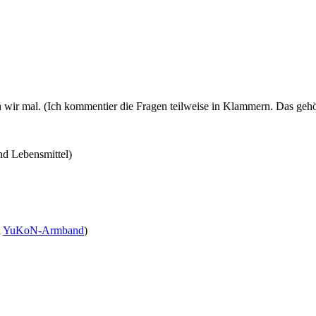
wir mal. (Ich kommentier die Fragen teilweise in Klammern. Das gehör
nd Lebensmittel)
n
YuKoN-Armband
)