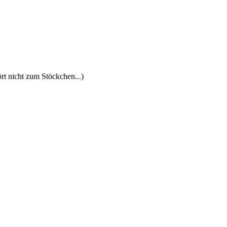
t nicht zum Stöckchen...)