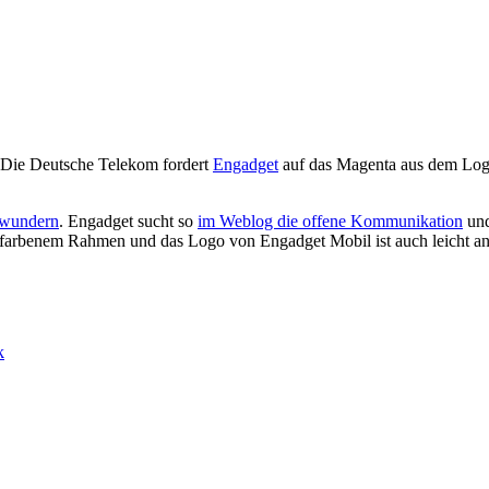
r: Die Deutsche Telekom fordert
Engadget
auf das Magenta aus dem Log
ewundern
. Engadget sucht so
im Weblog die offene Kommunikation
und
farbenem Rahmen und das Logo von Engadget Mobil ist auch leicht an
k