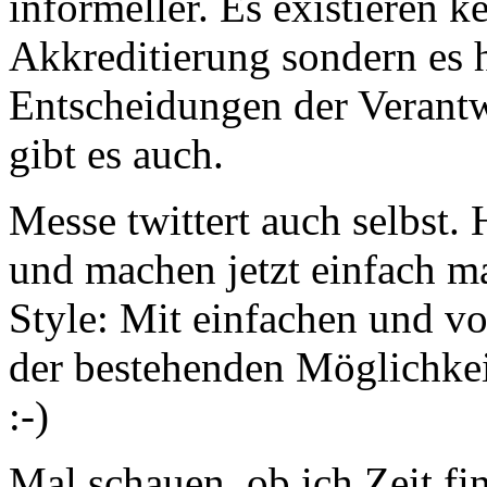
informeller. Es existieren k
Akkreditierung sondern es 
Entscheidungen der Veran
gibt es auch.
Messe twittert auch selbst.
und machen jetzt einfach m
Style: Mit einfachen und 
der bestehenden Möglichkeit
:-)
Mal schauen, ob ich Zeit f