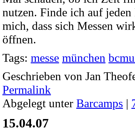
nutzen. Finde ich auf jeden
mich, dass sich Messen wirk
öffnen.
Tags:
messe
münchen
bcmu
Geschrieben von Jan Theof
Permalink
Abgelegt unter
Barcamps
|
15.04.07