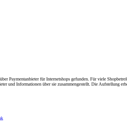
über Paymentanbieter für Internetshops gefunden. Für viele Shopbetreib
eter und Informationen über sie zusammengestellt. Die Aufstellung erh
nk