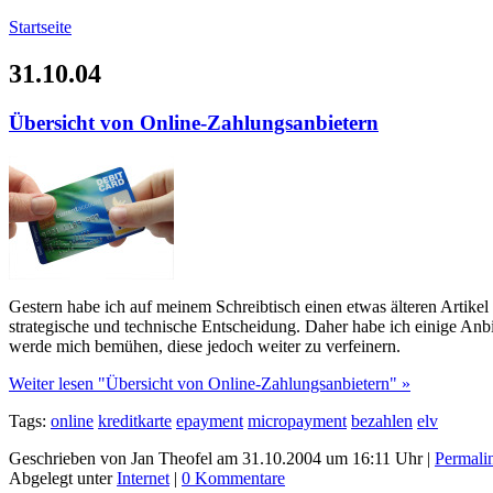
Startseite
31.10.04
Übersicht von Online-Zahlungsanbietern
Gestern habe ich auf meinem Schreibtisch einen etwas älteren Artikel 
strategische und technische Entscheidung. Daher habe ich einige Anbi
werde mich bemühen, diese jedoch weiter zu verfeinern.
Weiter lesen "Übersicht von Online-Zahlungsanbietern" »
Tags:
online
kreditkarte
epayment
micropayment
bezahlen
elv
Geschrieben von Jan Theofel am 31.10.2004 um 16:11 Uhr |
Permali
Abgelegt unter
Internet
|
0 Kommentare