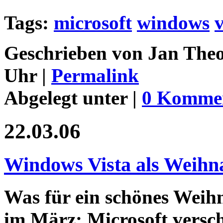
Tags:
microsoft
windows
v
Geschrieben von Jan Theo
Uhr |
Permalink
Abgelegt unter |
0 Komme
22.03.06
Windows Vista als Weihn
Was für ein schönes Weih
im März: Microsoft versch