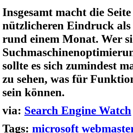
Insgesamt macht die Seite
nützlicheren Eindruck als
rund einem Monat. Wer si
Suchmaschinenoptimierung 
sollte es sich zumindest 
zu sehen, was für Funktio
sein können.
via:
Search Engine Watch
Tags:
microsoft
webmaste