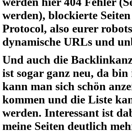
werden hier
404 Fehler
(Se
werden),
blockierte Seiten
Protocol, also eurer robots
dynamische URLs
und
un
Und auch die
Backlinkanz
ist sogar ganz neu, da bin 
kann man sich schön anzei
kommen und die
Liste kan
werden
. Interessant ist d
meine Seiten deutlich meh