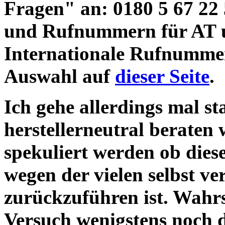
Fragen" an: 0180 5 67 22
und Rufnummern für AT 
Internationale Rufnummer
Auswahl auf
dieser Seite
.
Ich gehe allerdings mal st
herstellerneutral beraten 
spekuliert werden ob dies
wegen der vielen selbst v
zurückzuführen ist. Wahrsc
Versuch wenigstens noch d