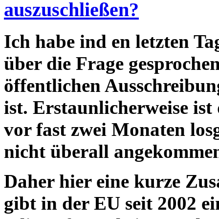
auszuschließen?
Ich habe ind en letzten T
über die Frage gesproche
öffentlichen Ausschreibun
ist
. Erstaunlicherweise is
vor fast zwei Monaten los
nicht überall angekomme
Daher hier eine
kurze Zu
gibt in der EU seit 2002 e