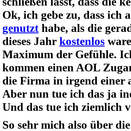
schließen lässt, dass die ke
Ok, ich gebe zu, dass ich
genutzt
habe, als die gera
dieses Jahr
kostenlos
waren
Maximum der Gefühle. Ich
kommen einen AOL Zugang
die Firma in irgend einer 
Aber nun tue ich das ja in
Und das tue ich ziemlich vi
So sehr mich also über die