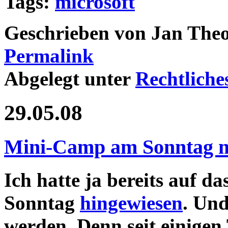
Tags:
microsoft
Geschrieben von Jan Theo
Permalink
Abgelegt unter
Rechtliche
29.05.08
Mini-Camp am Sonntag m
Ich hatte ja bereits auf da
Sonntag
hingewiesen
. Und
werden. Denn seit einigen 