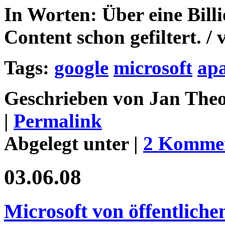
In Worten: Über eine Billi
Content schon gefiltert. / 
Tags:
google
microsoft
ap
Geschrieben von Jan Theo
|
Permalink
Abgelegt unter |
2 Komme
03.06.08
Microsoft von öffentlich