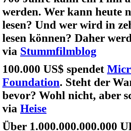
werden. Wer kann heute no
lesen? Und wer wird in z
lesen können? Daher werde
via
Stummfilmblog
100.000 US$
spendet
Micr
Foundation
. Steht der W
bevor? Wohl nicht, aber s
via
Heise
Über
1.000.000.000.000 