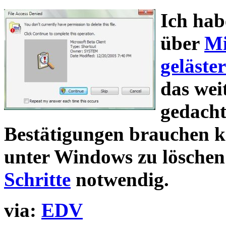
Ich hab
über
Mi
geläster
das wei
gedacht,
Bestätigungen brauchen k
unter Windows zu löschen
Schritte
notwendig.
via:
EDV