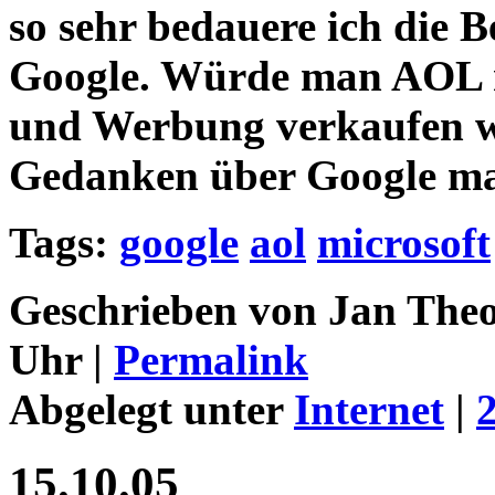
so sehr bedauere ich die 
Google. Würde man AOL n
und Werbung verkaufen wü
Gedanken über Google m
Tags:
google
aol
microsoft
Geschrieben von Jan Theo
Uhr |
Permalink
Abgelegt unter
Internet
|
15.10.05