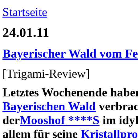
Startseite
24.01.11
Bayerischer Wald vom Fe
[Trigami-Review]
Letztes Wochenende haben
Bayerischen Wald
verbrac
der
Mooshof ****S
im idyl
allem für seine
Kristallpr