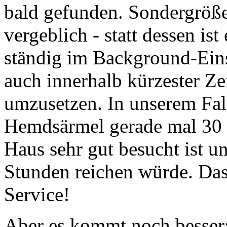
bald gefunden. Sondergrö
vergeblich - statt dessen i
ständig im Background-Ei
auch innerhalb kürzester Ze
umzusetzen. In unserem Fal
Hemdsärmel gerade mal 30 
Haus sehr gut besucht ist un
Stunden reichen würde. Das
Service!
Aber es kommt noch besser: