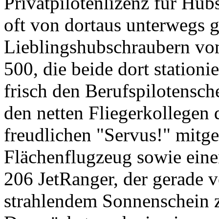
Privatpilotenlizenz für Hub
oft von dortaus unterwegs 
Lieblingshubschraubern v
500, die beide dort stationie
frisch den Berufspilotensche
den netten Fliegerkollegen 
freudlichen "Servus!" mitge
Flächenflugzeug sowie ein
206 JetRanger, der gerade 
strahlendem Sonnenschein 