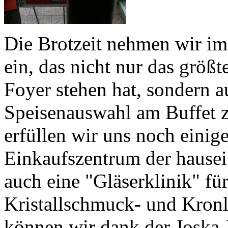
Die Brotzeit nehmen wir im
ein, das nicht nur das größ
Foyer stehen hat, sondern a
Speisenauswahl am Buffet zu
erfüllen wir uns noch eini
Einkaufszentrum der hausei
auch eine "Gläserklinik" fü
Kristallschmuck- und Kronl
können wir dank der Joska