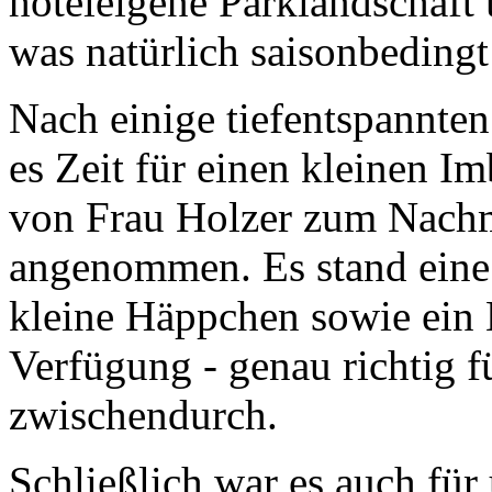
hoteleigene Parklandschaf
was natürlich saisonbedingt
Nach einige tiefentspannte
es Zeit für einen kleinen I
von Frau Holzer zum Nachmi
angenommen. Es stand eine 
kleine Häppchen sowie ein 
Verfügung - genau richtig 
zwischendurch.
Schließlich war es auch für 