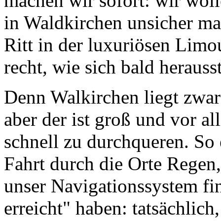
machen wir sofort: wir wo
in Waldkirchen unsicher ma
Ritt in der luxuriösen Limou
recht, wie sich bald herausst
Denn Walkirchen liegt zwar
aber der ist groß und vor a
schnell zu durchqueren. So 
Fahrt durch die Orte Regen
unser Navigationssystem fin
erreicht" haben: tatsächlich