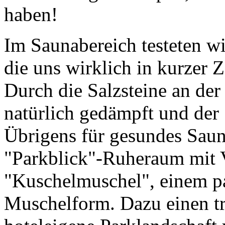
haben!
Im Saunabereich testeten wi
die uns wirklich in kurzer 
Durch die Salzsteine an der
natürlich gedämpft und der S
Übrigens für gesundes Sau
"Parkblick"-Ruheraum mit V
"Kuschelmuschel", einem p
Muschelform. Dazu einen tr