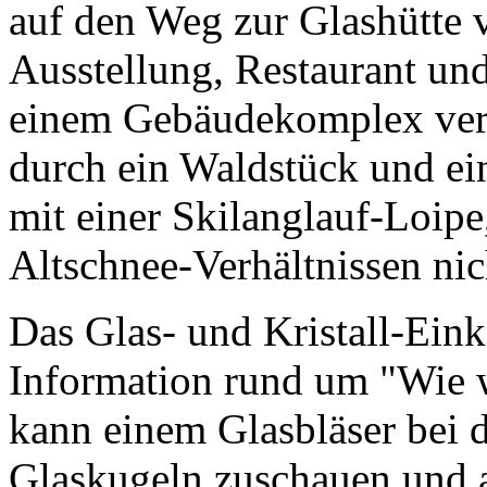
auf den Weg zur Glashütte
Ausstellung, Restaurant un
einem Gebäudekomplex vere
durch ein Waldstück und ein
mit einer Skilanglauf-Loipe,
Altschnee-Verhältnissen nic
Das Glas- und Kristall-Eink
Information rund um "Wie w
kann einem Glasbläser bei 
Glaskugeln zuschauen und a