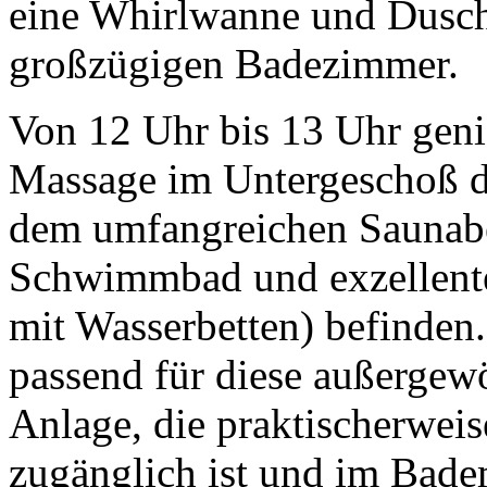
eine Whirlwanne und Dusch
großzügigen Badezimmer.
Von 12 Uhr bis 13 Uhr geni
Massage im Untergeschoß d
dem umfangreichen Saunabe
Schwimmbad und exzellente
mit Wasserbetten) befinden.
passend für diese außergew
Anlage, die praktischerweis
zugänglich ist und im Badem