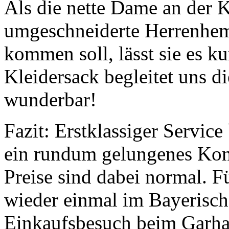
Als die nette Dame an der K
umgeschneiderte Herrenhem
kommen soll, lässt sie es k
Kleidersack begleitet uns d
wunderbar!
Fazit: Erstklassiger Servic
ein rundum gelungenes Kon
Preise sind dabei normal. F
wieder einmal im Bayerische
Einkaufsbesuch beim Garham