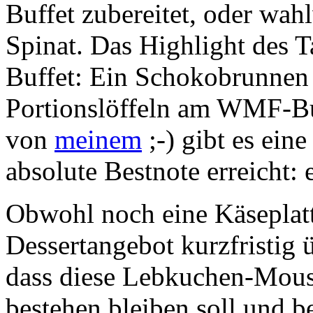
Buffet zubereitet, oder wah
Spinat. Das Highlight des T
Buffet: Ein Schokobrunnen
Portionslöffeln am WMF-Buf
von
meinem
;-) gibt es ei
absolute Bestnote erreicht: 
Obwohl noch eine Käseplatte
Dessertangebot kurzfristig 
dass diese Lebkuchen-Mous
bestehen bleiben soll und b