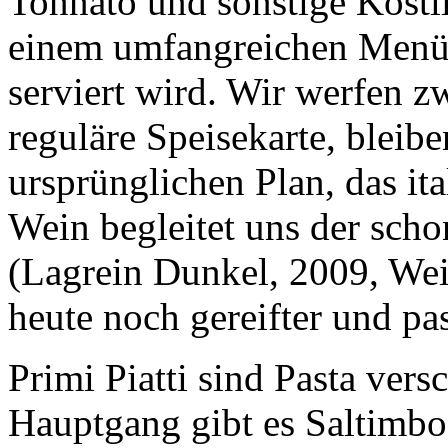
Tonnato und sonstige Köstli
einem umfangreichen Menü, 
serviert wird. Wir werfen z
reguläre Speisekarte, bleib
ursprünglichen Plan, das ita
Wein begleitet uns der scho
(Lagrein Dunkel, 2009, Wei
heute noch gereifter und pas
Primi Piatti sind Pasta ver
Hauptgang gibt es Saltimbo