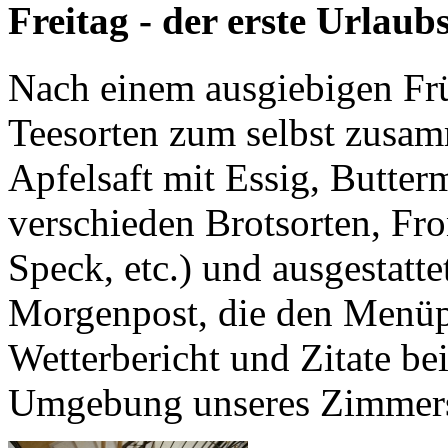
Freitag - der erste Urlaub
Nach einem ausgiebigen Frü
Teesorten zum selbst zusam
Apfelsaft mit Essig, Butter
verschieden Brotsorten, Fr
Speck, etc.) und ausgestatt
Morgenpost, die den Menüp
Wetterbericht und Zitate be
Umgebung unseres Zimmer