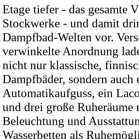
Etage tiefer - das gesamte V
Stockwerke - und damit dri
Dampfbad-Welten vor. Vers
verwinkelte Anordnung lad
nicht nur klassische, finni
Dampfbäder, sondern auch 
Automatikaufguss, ein Lac
und drei große Ruheräume m
Beleuchtung und Ausstattun
Wasserbetten als Ruhemögli