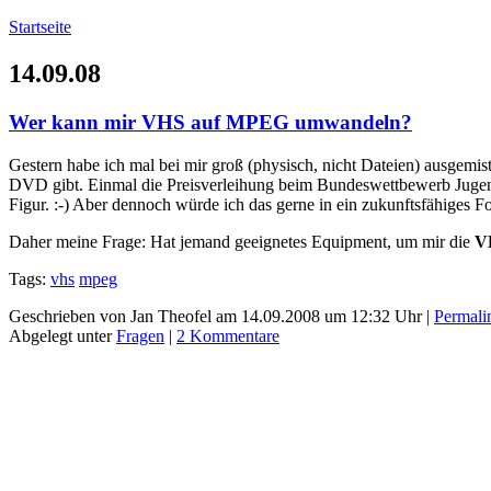
Startseite
14.09.08
Wer kann mir VHS auf MPEG umwandeln?
Gestern habe ich mal bei mir groß (physisch, nicht Dateien) ausgemis
DVD gibt. Einmal die Preisverleihung beim Bundeswettbewerb Jugend 
Figur. :-) Aber dennoch würde ich das gerne in ein zukunftsfähiges F
Daher meine Frage: Hat jemand geeignetes Equipment, um mir die
V
Tags:
vhs
mpeg
Geschrieben von Jan Theofel am 14.09.2008 um 12:32 Uhr |
Permali
Abgelegt unter
Fragen
|
2 Kommentare