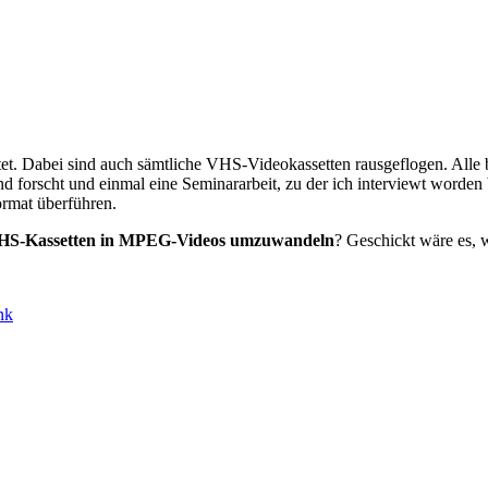
tet. Dabei sind auch sämtliche VHS-Videokassetten rausgeflogen. Alle b
forscht und einmal eine Seminararbeit, zu der ich interviewt worden b
ormat überführen.
HS-Kassetten in MPEG-Videos umzuwandeln
? Geschickt wäre es, 
nk