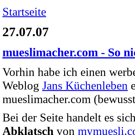
Startseite
27.07.07
mueslimacher.com - So ni
Vorhin habe ich einen we
Weblog
Jans Küchenleben
e
mueslimacher.com (bewusst
Bei der Seite handelt es si
Abklatsch
von
mymuesli.