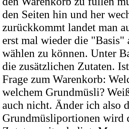
den Warenkorb zu füllen m
den Seiten hin und her wec
zurückkommt landet man auf
erst mal wieder die "Basis"
wählen zu können. Unter Ba
die zusätzlichen Zutaten. Is
Frage zum Warenkorb: Welche
welchem Grundmüsli? Weiß
auch nicht. Änder ich also 
Grundmüsliportionen wird d