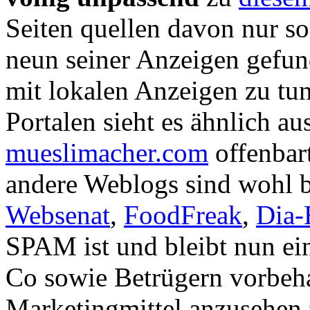
Seiten quellen davon nur so
neun seiner Anzeigen gefun
mit lokalen Anzeigen zu tun
Portalen sieht es ähnlich au
mueslimacher.com
offenbar
andere Weblogs sind wohl b
Websenat
,
FoodFreak
,
Dia-
SPAM ist und bleibt nun ei
Co sowie Betrügern vorbehal
Marketingmittel anzusehen 