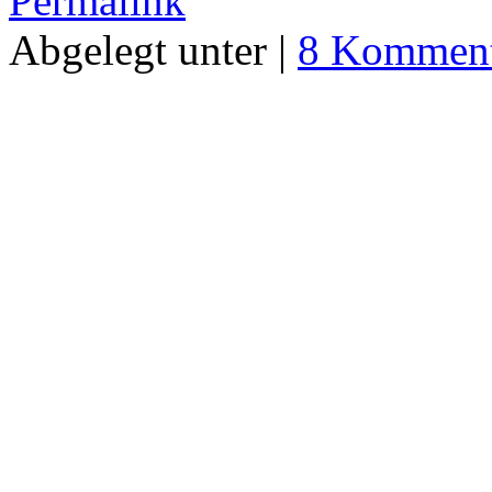
Permalink
Abgelegt unter |
8 Komment