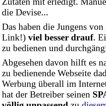
Zutaten mit erledigt. Manue
die Devise...
Das haben die Jungens von
Link!)
viel besser drauf
. E
zu bedienen und durchgängi
Abgesehen davon hilft es na
zu bedienende Webseite dad
Werbung überall im Interne
hat der Betreiber seinen
SPA
völlig unpassend
zu
diesem