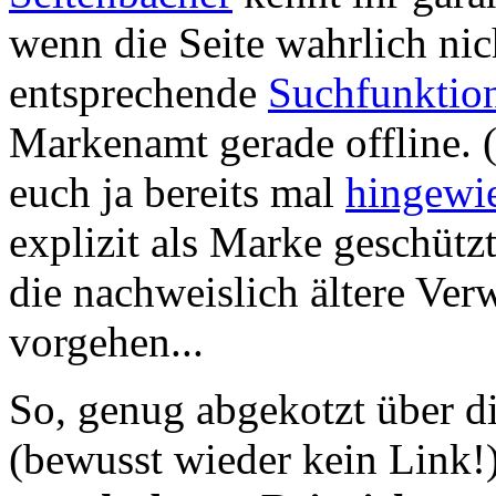
wenn die Seite wahrlich nicht
entsprechende
Suchfunktio
Markenamt gerade offline. 
euch ja bereits mal
hingewi
explizit als Marke geschützt
die nachweislich ältere Ve
vorgehen...
So, genug abgekotzt über d
(bewusst wieder kein Link!).