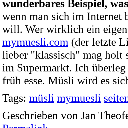
wunderbares Beispiel, wa
wenn man sich im Internet 
will. Wer wirklich ein eigen
mymuesli.com
(der letzte L
lieber "klassisch" mag holt
im Supermarkt. Ich überleg 
früh esse. Müsli wird es sic
Tags:
müsli
mymuesli
seite
Geschrieben von Jan Theof