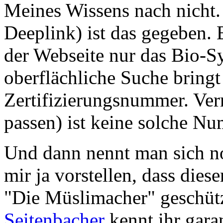
Meines Wissens nach nicht
Deeplink) ist das gegeben.
der Webseite nur das Bio-S
oberflächliche Suche bringt
Zertifizierungsnummer. Ver
passen) ist keine solche N
Und dann nennt man sich n
mir ja vorstellen, dass die
"Die Müslimacher" geschütz
Seitenbacher
kennt ihr gara