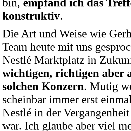
bin,
empfand ich das Tref
konstruktiv
.
Die Art und Weise wie Gerh
Team heute mit uns gespro
Nestlé Marktplatz in Zukunft
wichtigen, richtigen aber 
solchen Konzern
. Mutig w
scheinbar immer erst einmal
Nestlé in der Vergangenheit
war. Ich glaube aber viel me