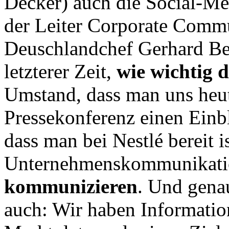
Decker) auch die Social-Me
der Leiter Corporate Com
Deuschlandchef Gerhard Be
letzterer Zeit,
wie wichtig d
Umstand, dass man uns heu
Pressekonferenz einen Einbl
dass man bei Nestlé bereit 
Unternehmenskommunikatio
kommunizieren
. Und gena
auch: Wir haben Informati