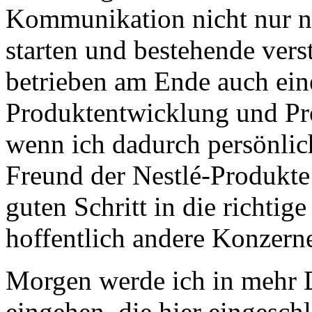
Kommunikation nicht nur n
starten und bestehende ver
betrieben am Ende auch eine
Produktentwicklung und P
wenn ich dadurch persönlich
Freund der Nestlé-Produkte 
guten Schritt in die richti
hoffentlich andere Konzern
Morgen werde ich in mehr D
eingehen, die hier eingesch