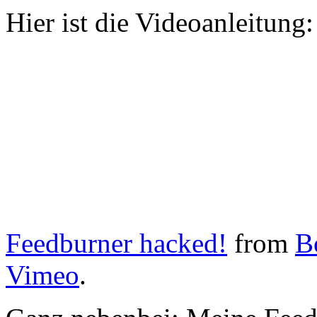
Hier ist die Videoanleitung:
Feedburner hacked!
from
B
Vimeo
.