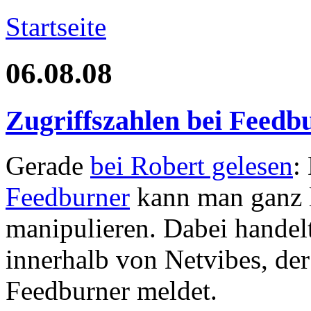
Startseite
06.08.08
Zugriffszahlen bei Feedb
Gerade
bei Robert gelesen
:
Feedburner
kann man ganz l
manipulieren. Dabei handelt
innerhalb von Netvibes, der
Feedburner meldet.