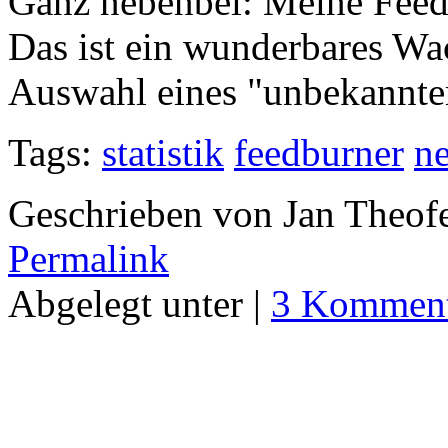
Ganz nebenbei: Meine Feedr
Das ist ein wunderbares Wac
Auswahl eines "unbekannten
Tags:
statistik
feedburner
ne
Geschrieben von Jan Theof
Permalink
Abgelegt unter |
3 Komment