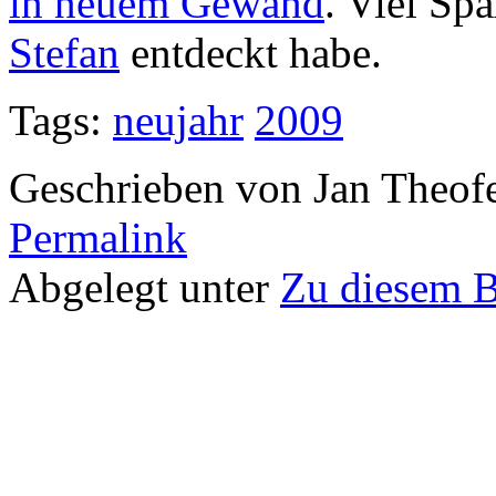
in neuem Gewand
. Viel Sp
Stefan
entdeckt habe.
Tags:
neujahr
2009
Geschrieben von Jan Theof
Permalink
Abgelegt unter
Zu diesem 