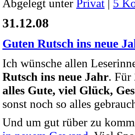
Abgelegt unter
Privat
|
5 K
31.12.08
Guten Rutsch ins neue Ja
Ich wünsche allen Leserinn
Rutsch ins neue Jahr
. Für
alles Gute, viel Glück, Ge
sonst noch so alles gebrauch
Und um gut rüber zu komme