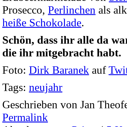
Prosecco,
Perlinchen
als alk
heiße Schokolade
.
Schön, dass ihr alle da wa
die ihr mitgebracht habt.
Foto:
Dirk Baranek
auf
Twi
Tags:
neujahr
Geschrieben von Jan Theof
Permalink