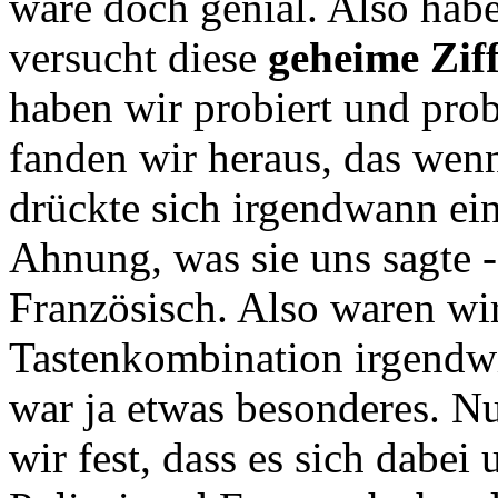
wäre doch genial. Also habe
versucht diese
geheime Zif
haben wir probiert und prob
fanden wir heraus, das wen
drückte sich irgendwann ei
Ahnung, was sie uns sagte -
Französisch. Also waren wir
Tastenkombination irgendwi
war ja etwas besonderes. Nun
wir fest, dass es sich dabe