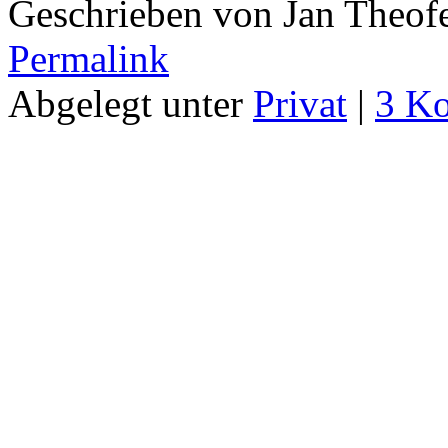
Geschrieben von Jan Theof
Permalink
Abgelegt unter
Privat
|
3 K