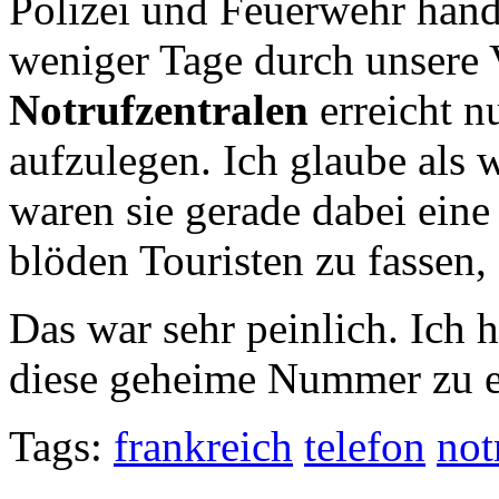
Polizei und Feuerwehr hande
weniger Tage durch unsere
Notrufzentralen
erreicht n
aufzulegen. Ich glaube als 
waren sie gerade dabei ein
blöden Touristen zu fassen, 
Das war sehr peinlich. Ich 
diese geheime Nummer zu er
Tags:
frankreich
telefon
not