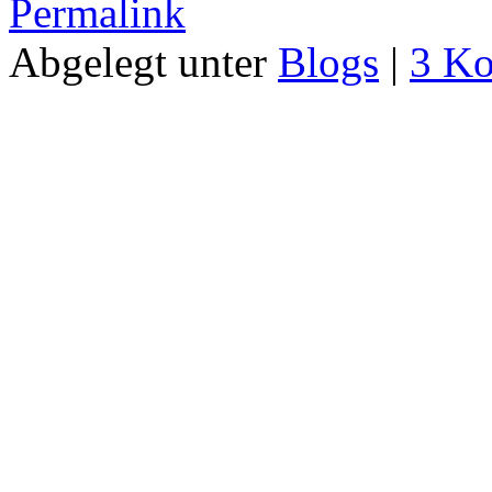
Permalink
Abgelegt unter
Blogs
|
3 K