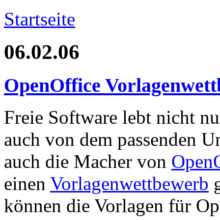
Startseite
06.02.06
OpenOffice Vorlagenwet
Freie Software lebt nicht n
auch von dem passenden Umf
auch die Macher von
OpenO
einen
Vorlagenwettbewerb
g
können die Vorlagen für Op