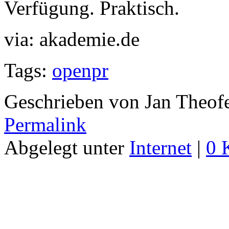
Verfügung. Praktisch.
via: akademie.de
Tags:
openpr
Geschrieben von Jan Theof
Permalink
Abgelegt unter
Internet
|
0 