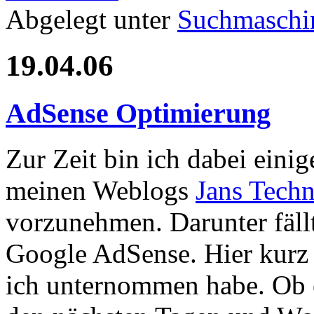
Abgelegt unter
Suchmaschi
19.04.06
AdSense Optimierung
Zur Zeit bin ich dabei eini
meinen Weblogs
Jans Tech
vorzunehmen. Darunter fäll
Google AdSense. Hier kurz 
ich unternommen habe. Ob e