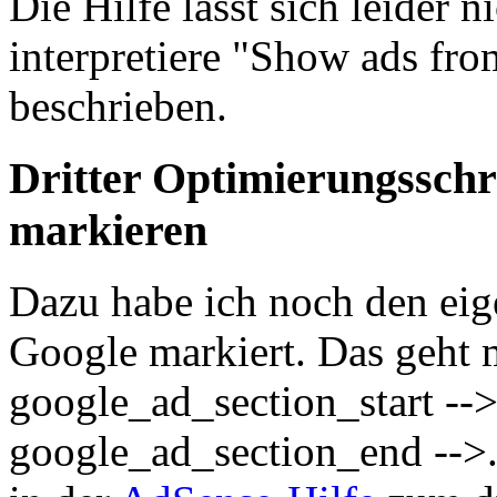
Die Hilfe lässt sich leider 
interpretiere "Show ads fr
beschrieben.
Dritter Optimierungsschr
markieren
Dazu habe ich noch den eig
Google markiert. Das geht m
google_ad_section_start -->
google_ad_section_end -->.