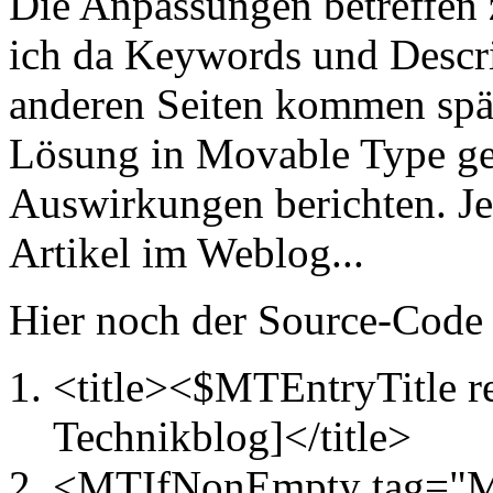
Die Anpassungen betreffen z
ich da Keywords und Descri
anderen Seiten kommen spät
Lösung in Movable Type ge
Auswirkungen berichten. Jet
Artikel im Weblog...
Hier noch der Source-Code 
<title><$MTEntryTitle 
Technikblog]</title>
<MTIfNonEmpty tag="M