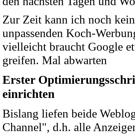
den nächsten Tagen und Wo
Zur Zeit kann ich noch kei
unpassenden Koch-Werbung
vielleicht braucht Google e
greifen. Mal abwarten
Erster Optimierungsschr
einrichten
Bislang liefen beide Weblo
Channel", d.h. alle Anzeige