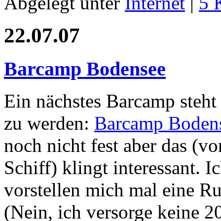
Abgelegt unter
Internet
|
5 
22.07.07
Barcamp Bodensee
Ein nächstes Barcamp steht 
zu werden:
Barcamp Boden
noch nicht fest aber das (vo
Schiff) klingt interessant. 
vorstellen mich mal eine Ru
(Nein, ich versorge keine 2