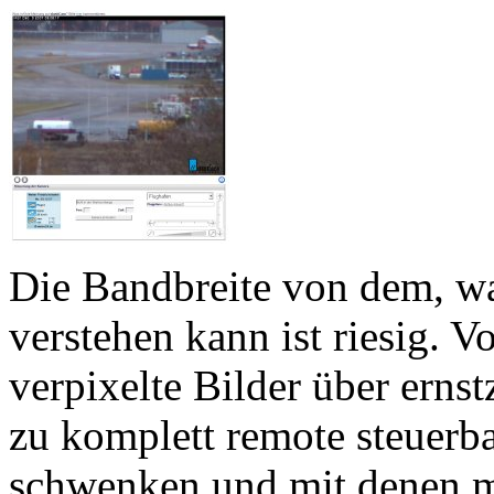
Die Bandbreite von dem, w
verstehen kann ist riesig. 
verpixelte Bilder über ern
zu komplett remote steuer
schwenken und mit denen m