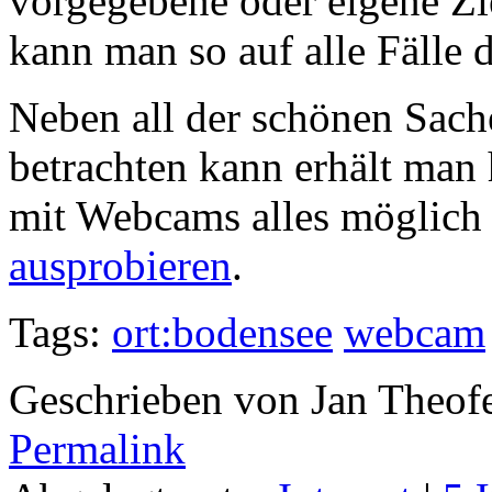
vorgegebene oder eigene Zi
kann man so auf alle Fälle 
Neben all der schönen Sach
betrachten kann erhält man 
mit Webcams alles möglich i
ausprobieren
.
Tags:
ort:bodensee
webcam
Geschrieben von Jan Theof
Permalink