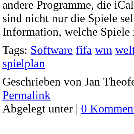
andere Programme, die iCal 
sind nicht nur die Spiele se
Information, welche Spiele
Tags:
Software
fifa
wm
wel
spielplan
Geschrieben von Jan Theof
Permalink
Abgelegt unter |
0 Komment