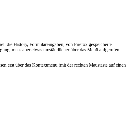
ell die History, Formulareingaben, von Firefox gespeicherte
ügung, muss aber etwas umständlicher über das Menü aufgerufen
iesen erst über das Kontextmenu (mit der rechten Maustaste auf einen