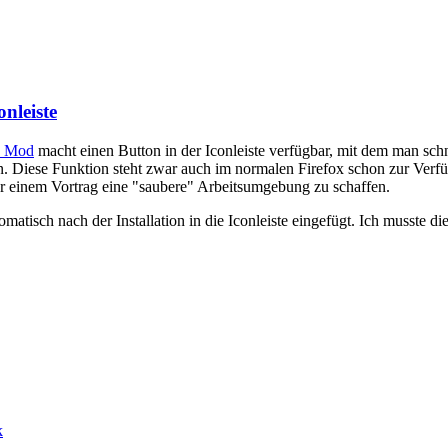
onleiste
) Mod
macht einen Button in der Iconleiste verfügbar, mit dem man schn
. Diese Funktion steht zwar auch im normalen Firefox schon zur Verf
or einem Vortrag eine "saubere" Arbeitsumgebung zu schaffen.
omatisch nach der Installation in die Iconleiste eingefügt. Ich musste d
k