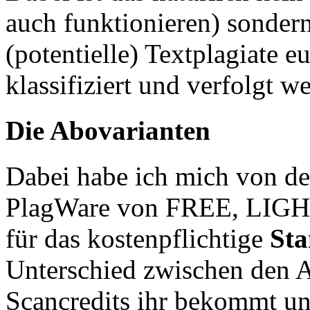
auch funktionieren) sonde
(potentielle) Textplagiate 
klassifiziert und verfolgt w
Die Abovarianten
Dabei habe ich mich von d
PlagWare von FREE, LI
für das kostenpflichtige
Sta
Unterschied zwischen den Ab
Scancredits ihr bekommt und