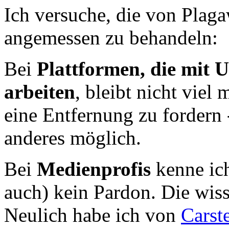
Ich versuche, die von Plag
angemessen zu behandeln:
Bei
Plattformen, die mit 
arbeiten
, bleibt nicht viel
eine Entfernung zu fordern -
anderes möglich.
Bei
Medienprofis
kenne ich
auch) kein Pardon. Die wis
Neulich habe ich von
Carst