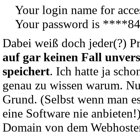
Your login name for acce
Your password is ****8
Dabei weiß doch jeder(?) P
auf gar keinen Fall unver
speichert
. Ich hatte ja sc
genau zu wissen warum. Nun
Grund. (Selbst wenn man es
eine Software nie anbieten
Domain von dem Webhoster