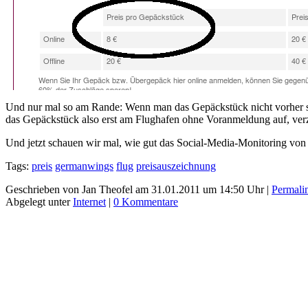
Und nur mal so am Rande: Wenn man das Gepäckstück nicht vorher scho
das Gepäckstück also erst am Flughafen ohne Voranmeldung auf, verzi
Und jetzt schauen wir mal, wie gut das Social-Media-Monitoring von 
Tags:
preis
germanwings
flug
preisauszeichnung
Geschrieben von Jan Theofel am 31.01.2011 um 14:50 Uhr |
Permali
Abgelegt unter
Internet
|
0 Kommentare