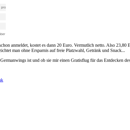
n anmeldet, kostet es dann 20 Euro. Vermutlich netto. Also 23,80 Eur
chtet man ohne Ersparnis auf freie Platzwahl, Getränk und Snack...
Germanwings ist und ob sie mir einen Gratisflug für das Entdecken des
nk