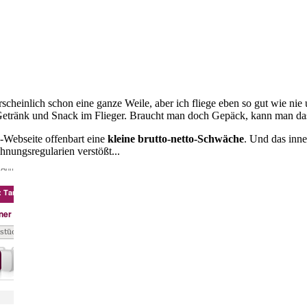
scheinlich schon eine ganze Weile, aber ich fliege eben so gut wie nie 
e Getränk und Snack im Flieger. Braucht man doch Gepäck, kann man da
-Webseite offenbart eine
kleine brutto-netto-Schwäche
. Und das inne
nungsregularien verstößt...