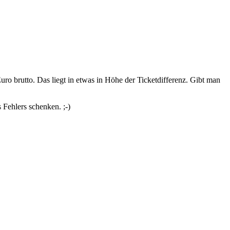
o brutto. Das liegt in etwas in Höhe der Ticketdifferenz. Gibt man
 Fehlers schenken. ;-)