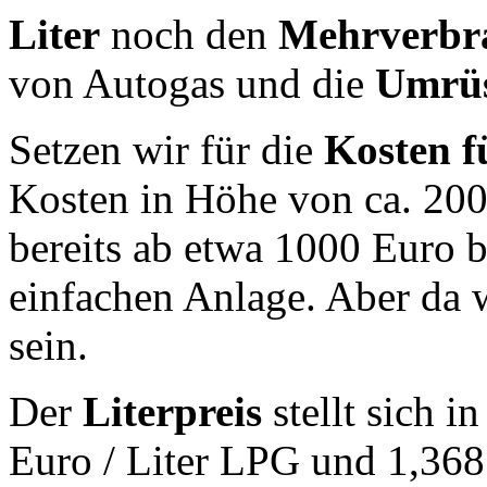
Liter
noch den
Mehrverbr
von Autogas und die
Umrü
Setzen wir für die
Kosten 
Kosten in Höhe von ca. 200
bereits ab etwa 1000 Euro b
einfachen Anlage. Aber da 
sein.
Der
Literpreis
stellt sich i
Euro / Liter LPG und 1,368