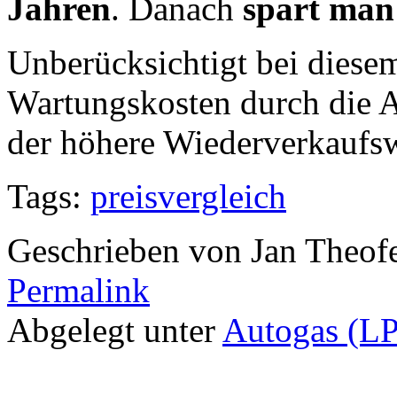
Jahren
. Danach
spart man
Unberücksichtigt bei diesem
Wartungskosten durch die 
der höhere Wiederverkaufs
Tags:
preisvergleich
Geschrieben von Jan Theof
Permalink
Abgelegt unter
Autogas (L