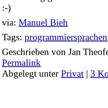
:-)
via:
Manuel Bieh
Tags:
programmiersprachen
Geschrieben von Jan Theof
Permalink
Abgelegt unter
Privat
|
3 K