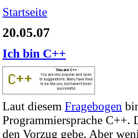
Startseite
20.05.07
Ich bin C++
Laut diesem
Fragebogen
bin
Programmiersprache C++. D
den Vorzug gebe. Aber weni