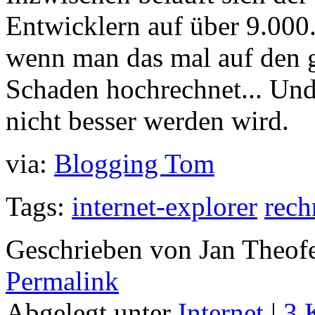
Entwicklern auf über 9.000.0
wenn man das mal auf den g
Schaden hochrechnet... Un
nicht besser werden wird.
via:
Blogging Tom
Tags:
internet-explorer
rec
Geschrieben von Jan Theof
Permalink
Abgelegt unter
Internet
|
3 