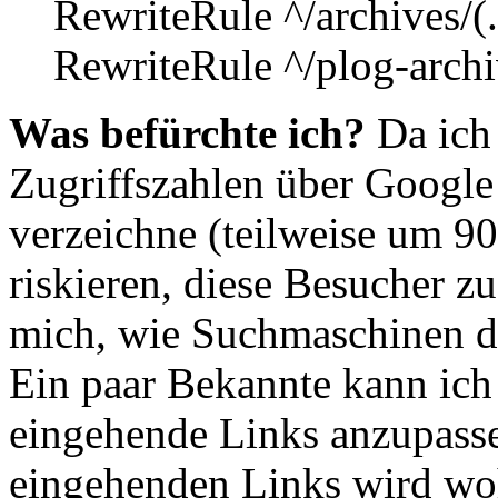
RewriteRule ^/archives/(
RewriteRule ^/plog-archi
Was befürchte ich?
Da ich
Zugriffszahlen über Googl
verzeichne (teilweise um 90
riskieren, diese Besucher zu
mich, wie Suchmaschinen d
Ein paar Bekannte kann ich
eingehende Links anzupasse
eingehenden Links wird wohl