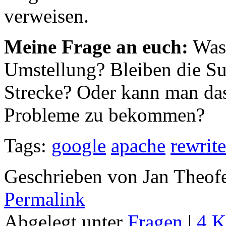
verweisen.
Meine Frage an euch:
Was 
Umstellung? Bleiben die Su
Strecke? Oder kann man das
Probleme zu bekommen?
Tags:
google
apache
rewrite
Geschrieben von Jan Theof
Permalink
Abgelegt unter
Fragen
|
4 