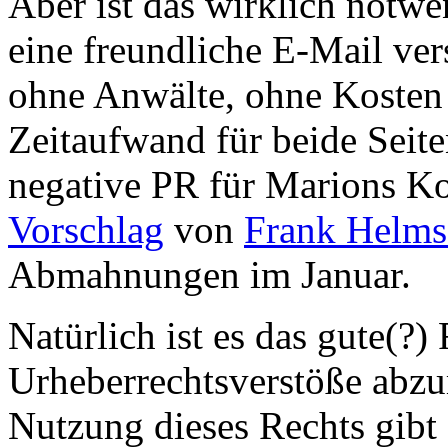
Aber ist das wirklich notw
eine freundliche E-Mail ver
ohne Anwälte, ohne Kosten 
Zeitaufwand für beide Seite
negative PR für Marions Ko
Vorschlag
von
Frank Helms
Abmahnungen im Januar.
Natürlich ist es das gute(?)
Urheberrechtsverstöße abz
Nutzung dieses Rechts gibt