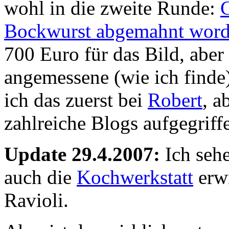
wohl in die zweite Runde:
C
Bockwurst abgemahnt wor
700 Euro für das Bild, aber
angemessene (wie ich finde
ich das zuerst bei
Robert
, a
zahlreiche Blogs aufgegriff
Update 29.4.2007:
Ich seh
auch die
Kochwerkstatt
erwi
Ravioli.