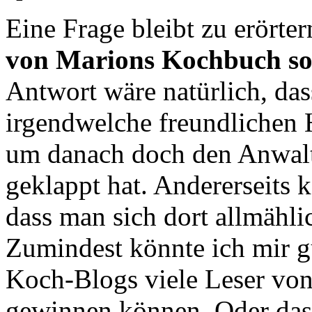
Eine Frage bleibt zu erörte
von Marions Kochbuch s
Antwort wäre natürlich, dass
irgendwelche freundlichen 
um danach doch den Anwalt 
geklappt hat. Andererseits k
dass man sich dort allmähli
Zumindest könnte ich mir gu
Koch-Blogs viele Leser vo
gewinnen können. Oder das