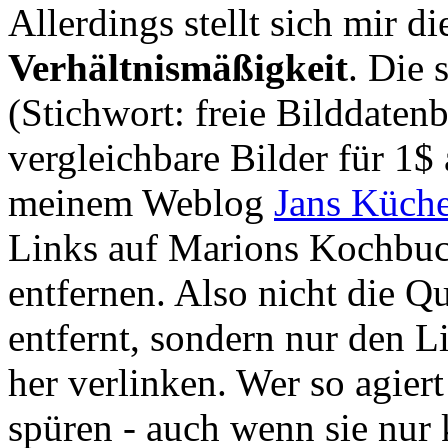
Allerdings stellt sich mir d
Verhältnismäßigkeit
. Die 
(Stichwort: freie Bilddaten
vergleichbare Bilder für 1$
meinem Weblog
Jans Küch
Links auf Marions Kochbuc
entfernen. Also nicht die Q
entfernt, sondern nur den Li
her verlinken. Wer so agier
spüren - auch wenn sie nur 