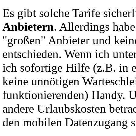
Es gibt solche Tarife siche
Anbietern
. Allerdings habe
"großen" Anbieter und keine
entschieden. Wenn ich unte
ich sofortige Hilfe (z.B. i
keine unnötigen Warteschlei
funktionierenden) Handy. U
andere Urlaubskosten betrac
den mobilen Datenzugang so