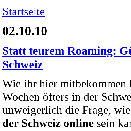
Startseite
02.10.10
Statt teurem Roaming: Gü
Schweiz
Wie ihr hier mitbekommen ha
Wochen öfters in der Schwei
unweigerlich die Frage, wi
der Schweiz online
sein ka