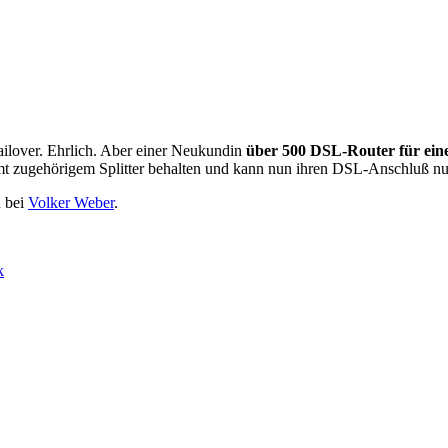
ailover. Ehrlich. Aber einer Neukundin
über 500 DSL-Router für ei
mt zugehörigem Splitter behalten und kann nun ihren DSL-Anschluß nu
 bei
Volker Weber
.
k