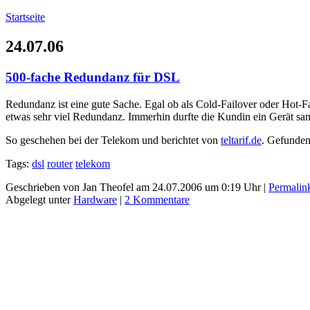
Startseite
24.07.06
500-fache Redundanz für DSL
Redundanz ist eine gute Sache. Egal ob als Cold-Failover oder Hot-F
etwas sehr viel Redundanz. Immerhin durfte die Kundin ein Gerät sa
So geschehen bei der Telekom und berichtet von
teltarif.de
. Gefunden
Tags:
dsl
router
telekom
Geschrieben von Jan Theofel am 24.07.2006 um 0:19 Uhr |
Permalin
Abgelegt unter
Hardware
|
2 Kommentare