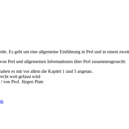
erde. Es geht um eine allgemeine Einführung in Perl und in einem zwei
g von Perl und allgemeinen Informationen über Perl zusammengesucht:
aben es mir vor allem die Kapitel 1 und 5 angetan.
recht weit gefasst wird
/ von Prof. Jürgen Plate
nk