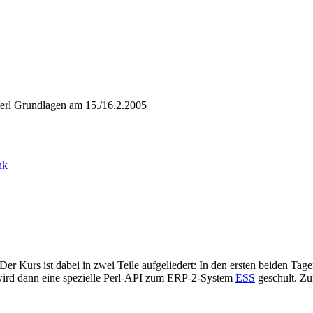
Perl Grundlagen am 15./16.2.2005
nk
er Kurs ist dabei in zwei Teile aufgeliedert: In den ersten beiden Tag
wird dann eine spezielle Perl-API zum ERP-2-System
ESS
geschult. Zu