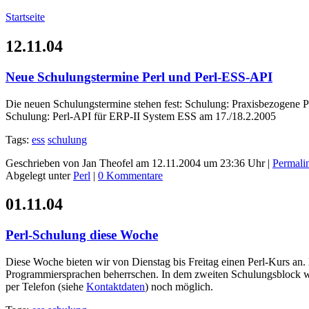
Startseite
12.11.04
Neue Schulungstermine Perl und Perl-ESS-API
Die neuen Schulungstermine stehen fest: Schulung: Praxisbezogene 
Schulung: Perl-API für ERP-II System ESS am 17./18.2.2005
Tags:
ess
schulung
Geschrieben von Jan Theofel am 12.11.2004 um 23:36 Uhr |
Permali
Abgelegt unter
Perl
|
0 Kommentare
01.11.04
Perl-Schulung diese Woche
Diese Woche bieten wir von Dienstag bis Freitag einen Perl-Kurs an. D
Programmiersprachen beherrschen. In dem zweiten Schulungsblock 
per Telefon (siehe
Kontaktdaten
) noch möglich.