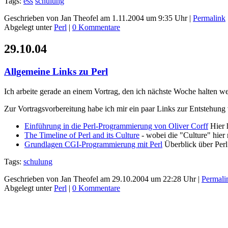
Tags:
ess
schulung
Geschrieben von Jan Theofel am 1.11.2004 um 9:35 Uhr |
Permalink
Abgelegt unter
Perl
|
0 Kommentare
29.10.04
Allgemeine Links zu Perl
Ich arbeite gerade an einem Vortrag, den ich nächste Woche halten w
Zur Vortragsvorbereitung habe ich mir ein paar Links zur Entstehun
Einführung in die Perl-Programmierung von Oliver Corff
Hier h
The Timeline of Perl and its Culture
- wobei die "Culture" hier 
Grundlagen CGI-Programmierung mit Perl
Überblick über Perl 
Tags:
schulung
Geschrieben von Jan Theofel am 29.10.2004 um 22:28 Uhr |
Permali
Abgelegt unter
Perl
|
0 Kommentare