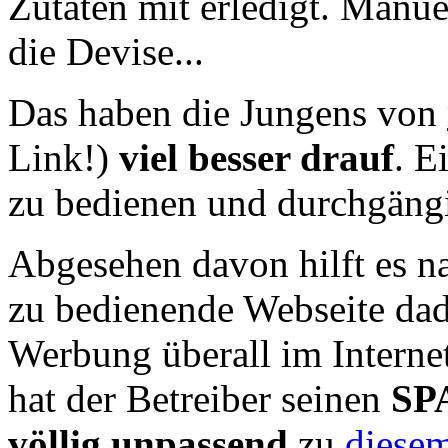
Zutaten mit erledigt. Manue
die Devise...
Das haben die Jungens von
Link!)
viel besser drauf
. E
zu bedienen und durchgängi
Abgesehen davon hilft es na
zu bedienende Webseite dad
Werbung überall im Interne
hat der Betreiber seinen
SPA
völlig unpassend
zu
diesem