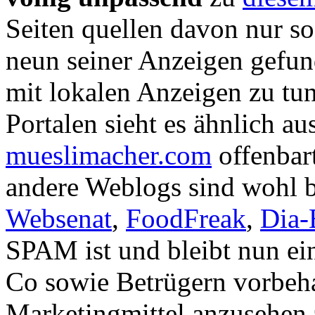
Seiten quellen davon nur so
neun seiner Anzeigen gefun
mit lokalen Anzeigen zu tun
Portalen sieht es ähnlich au
mueslimacher.com
offenbar
andere Weblogs sind wohl b
Websenat
,
FoodFreak
,
Dia-
SPAM ist und bleibt nun ei
Co sowie Betrügern vorbehal
Marketingmittel anzusehen 