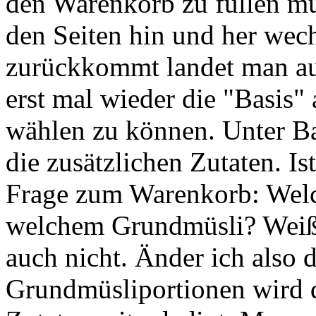
den Warenkorb zu füllen m
den Seiten hin und her wec
zurückkommt landet man auf
erst mal wieder die "Basis"
wählen zu können. Unter Ba
die zusätzlichen Zutaten. Is
Frage zum Warenkorb: Welche
welchem Grundmüsli? Weiß
auch nicht. Änder ich also 
Grundmüsliportionen wird d