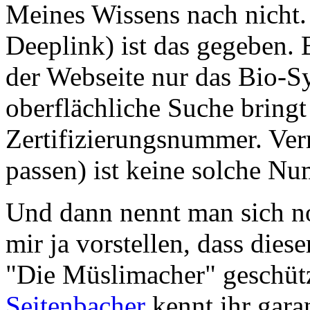
Meines Wissens nach nicht
Deeplink) ist das gegeben.
der Webseite nur das Bio-S
oberflächliche Suche bringt
Zertifizierungsnummer. Ver
passen) ist keine solche N
Und dann nennt man sich n
mir ja vorstellen, dass die
"Die Müslimacher" geschütz
Seitenbacher
kennt ihr gara