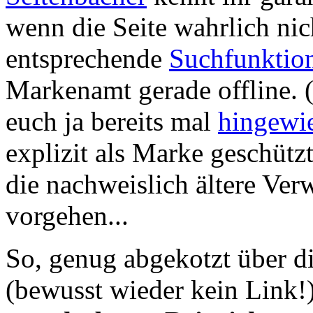
wenn die Seite wahrlich nicht
entsprechende
Suchfunktio
Markenamt gerade offline. 
euch ja bereits mal
hingewi
explizit als Marke geschützt
die nachweislich ältere Ve
vorgehen...
So, genug abgekotzt über d
(bewusst wieder kein Link!).