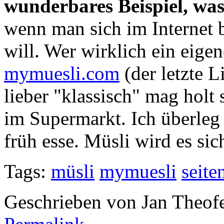
wunderbares Beispiel, wa
wenn man sich im Internet 
will. Wer wirklich ein eigen
mymuesli.com
(der letzte L
lieber "klassisch" mag holt
im Supermarkt. Ich überleg 
früh esse. Müsli wird es sic
Tags:
müsli
mymuesli
seite
Geschrieben von Jan Theof