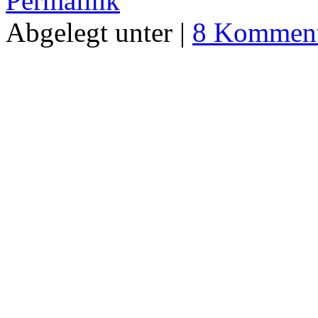
Permalink
Abgelegt unter |
8 Komment