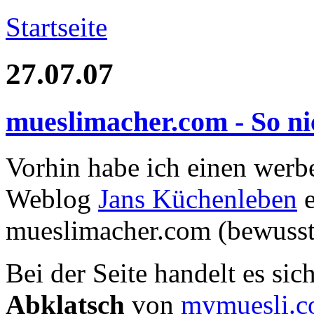
Startseite
27.07.07
mueslimacher.com - So ni
Vorhin habe ich einen we
Weblog
Jans Küchenleben
e
mueslimacher.com (bewusst
Bei der Seite handelt es si
Abklatsch
von
mymuesli.