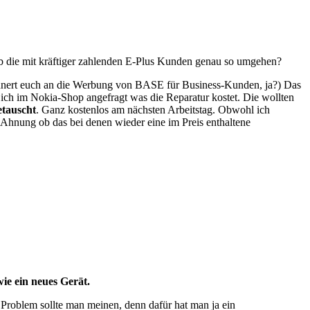
 die mit kräftiger zahlenden E-Plus Kunden genau so umgehen?
erinnert euch an die Werbung von BASE für Business-Kunden, ja?) Das
ich im Nokia-Shop angefragt was die Reparatur kostet. Die wollten
etauscht
. Ganz kostenlos am nächsten Arbeitstag. Obwohl ich
e Ahnung ob das bei denen wieder eine im Preis enthaltene
wie ein neues Gerät.
Problem sollte man meinen, denn dafür hat man ja ein