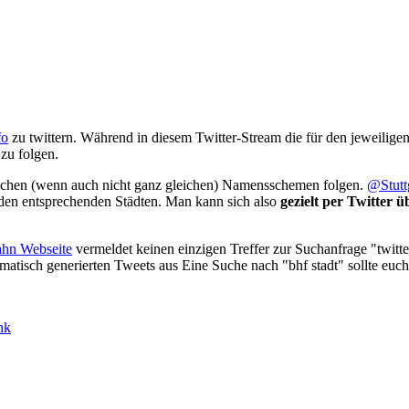
fo
zu twittern. Während in diesem Twitter-Stream die für den jeweiligen
zu folgen.
nlichen (wenn auch nicht ganz gleichen) Namensschemen folgen.
@Stutt
u den entsprechenden Städten. Man kann sich also
gezielt per Twitter
hn Webseite
vermeldet keinen einzigen Treffer zur Suchanfrage "twitte
matisch generierten Tweets aus Eine Suche nach "bhf stadt" sollte euch
nk