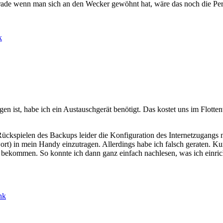
e wenn man sich an den Wecker gewöhnt hat, wäre das noch die Perfe
k
n ist, habe ich ein Austauschgerät benötigt. Das kostet uns im Flotte
 Rückspielen des Backups leider die Konfiguration des Internetzugangs 
t) in mein Handy einzutragen. Allerdings habe ich falsch geraten. Ku
bekommen. So konnte ich dann ganz einfach nachlesen, was ich einri
nk