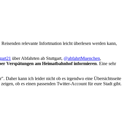
 Reisenden relevante Infortmation leicht überlesen werden kann,
gart21
über Abfahrten ab Stuttgart,
@abfahrtMuenchen
,
 über Verspätungen am Heimatbahnhof informieren
. Eine sehr
r". Daher kann ich leider nicht ob es irgendwo eine Übersichtsseite
 zeigen, ob es einen passenden Twitter-Account für eure Stadt gibt.