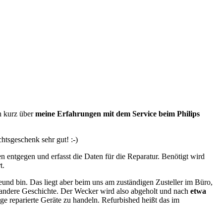
h kurz über
meine Erfahrungen mit dem Service beim Philips
htsgeschenk sehr gut! :-)
en entgegen und erfasst die Daten für die Reparatur. Benötigt wird
t.
und bin. Das liegt aber beim uns am zuständigen Zusteller im Büro,
eine andere Geschichte. Der Wecker wird also abgeholt und nach
etwa
 reparierte Geräte zu handeln. Refurbished heißt das im