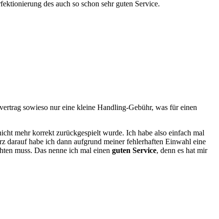
ktionierung des auch so schon sehr guten Service.
nvertrag sowieso nur eine kleine Handling-Gebühr, was für einen
nicht mehr korrekt zurückgespielt wurde. Ich habe also einfach mal
rz darauf habe ich dann aufgrund meiner fehlerhaften Einwahl eine
chten muss. Das nenne ich mal einen
guten Service
, denn es hat mir