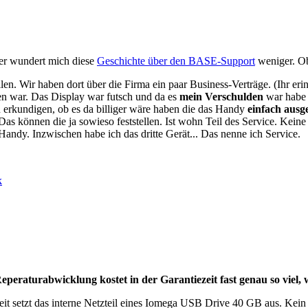
er wundert mich diese
Geschichte über den BASE-Support
weniger. Ob
len. Wir haben dort über die Firma ein paar Business-Verträge. (Ihr 
len war. Das Display war futsch und da es
mein Verschulden
war habe 
 erkundigen, ob es da billiger wäre haben die das Handy
einfach ausg
as können die ja sowieso feststellen. Ist wohn Teil des Service. Kein
Handy. Inzwischen habe ich das dritte Gerät... Das nenne ich Service.
k
Reperaturabwicklung kostet in der Garantiezeit fast genau so viel, 
t setzt das interne Netzteil eines Iomega USB Drive 40 GB aus. Kein 