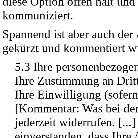
diese Option offen hält und
kommuniziert.
Spannend ist aber auch der 
gekürzt und kommentiert w
5.3 Ihre personenbezoge
Ihre Zustimmung an Drit
Ihre Einwilligung (sofern
[Kommentar: Was bei der
jederzeit widerrufen. [...
einverstanden, dass Ihr