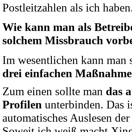
Postleitzahlen als ich haben
Wie kann man als Betreibe
solchem Missbrauch vorb
Im wesentlichen kann man 
drei einfachen Maßnahm
Zum einen sollte man
das a
Profilen
unterbinden. Das i
automatisches Auslesen der
Soweit ich weiß macht Xing