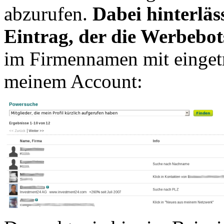
abzurufen.
Dabei hinterläss
Eintrag, der die Werbebot
im Firmennamen mit eingetr
meinem Account: