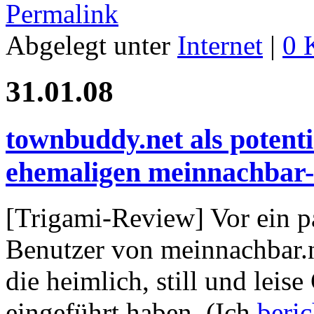
Permalink
Abgelegt unter
Internet
|
0 
31.01.08
townbuddy.net als potenti
ehemaligen meinnachbar
[Trigami-Review] Vor ein p
Benutzer von meinnachbar.n
die heimlich, still und leis
eingeführt haben. (Ich
beric