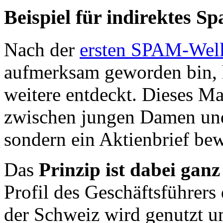
Beispiel für indirektes S
Nach der
ersten SPAM-Well
aufmerksam geworden bin, 
weitere entdeckt. Dieses M
zwischen jungen Damen und
sondern ein Aktienbrief be
Das
Prinzip ist dabei ganz
Profil des Geschäftsführer
der Schweiz wird genutzt u