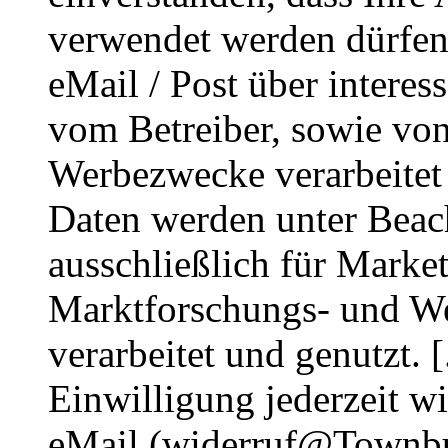
verwendet werden dürfen 
eMail / Post über intere
vom Betreiber, sowie von 
Werbezwecke verarbeitet 
Daten werden unter Bea
ausschließlich für Marke
Marktforschungs- und We
verarbeitet und genutzt. [
Einwilligung jederzeit w
eMail (widerruf@Townbudd