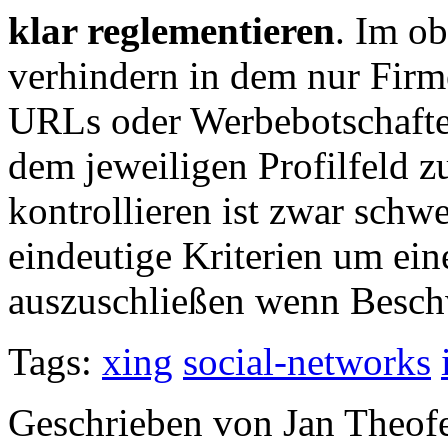
klar reglementieren
. Im o
verhindern in dem nur Fir
URLs oder Werbebotschafte
dem jeweiligen Profilfeld 
kontrollieren ist zwar schwer
eindeutige Kriterien um ein
auszuschließen wenn Besch
Tags:
xing
social-networks
Geschrieben von Jan Theof