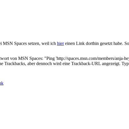
i MSN Spaces setzen, weil ich
hier
einen Link dorthin gesetzt habe. S
Antwort von MSN Spaces: "Ping 'http://spaces.msn.com/members/anja
eine Trackbacks, aber dennoch wird eine Trackback-URL angezeigt. Typi
nk