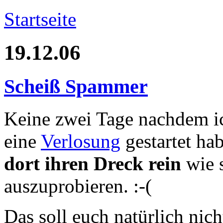
Startseite
19.12.06
Scheiß Spammer
Keine zwei Tage nachdem i
eine
Verlosung
gestartet ha
dort ihren Dreck rein
wie 
auszuprobieren. :-(
Das soll euch natürlich nic