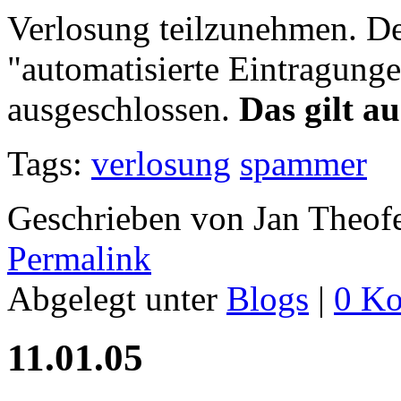
Verlosung teilzunehmen. D
"automatisierte Eintragunge
ausgeschlossen.
Das gilt a
Tags:
verlosung
spammer
Geschrieben von Jan Theof
Permalink
Abgelegt unter
Blogs
|
0 K
11.01.05