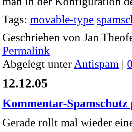
man in der Konfiguration d
Tags:
movable-type
spamsc
Geschrieben von Jan Theof
Permalink
Abgelegt unter
Antispam
|
12.12.05
Kommentar-Spamschutz p
Gerade rollt mal wieder e