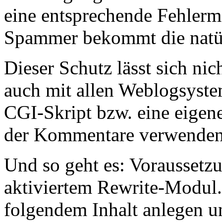
eine entsprechende Fehler
Spammer bekommt die natür
Dieser Schutz lässt sich ni
auch mit allen Weblogsyste
CGI-Skript bzw. eine eigen
der Kommentare verwenden
Und so geht es: Voraussetz
aktiviertem Rewrite-Modul. 
folgendem Inhalt anlegen u