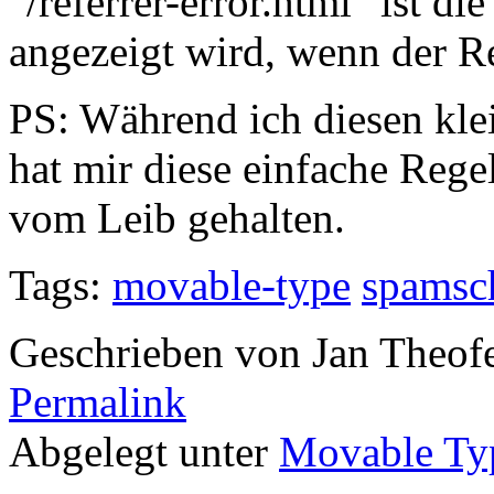
"/referrer-error.html" ist d
angezeigt wird, wenn der Ref
PS: Während ich diesen kle
hat mir diese einfache Re
vom Leib gehalten.
Tags:
movable-type
spamsc
Geschrieben von Jan Theof
Permalink
Abgelegt unter
Movable Ty